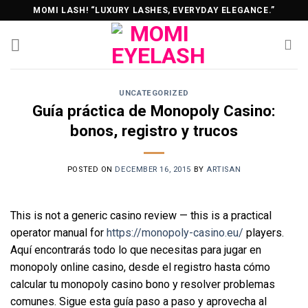
Skip
MOMI LASH! “LUXURY LASHES, EVERYDAY ELEGANCE.”
to
content
UNCATEGORIZED
Guía práctica de Monopoly Casino:
bonos, registro y trucos
POSTED ON
DECEMBER 16, 2015
BY
ARTISAN
This is not a generic casino review — this is a practical
operator manual for
https://monopoly-casino.eu/
players.
Aquí encontrarás todo lo que necesitas para jugar en
monopoly online casino, desde el registro hasta cómo
calcular tu monopoly casino bono y resolver problemas
comunes. Sigue esta guía paso a paso y aprovecha al