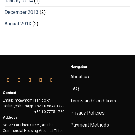
January 2014
(1)
December 2013
(2)
August 2013
(2)
Navigation
About us
FAQ
Contact
Terms and Conditions
Email: info@momilash.co.kr
Hotline/WhatsApp: +82-10-5847-1720
+82-10-7775-1720
Privacy Policies
Address
Payment Methods
No. 37 Lai Thieu Street, An Phat
Commercial Housing Area, Lai Thieu