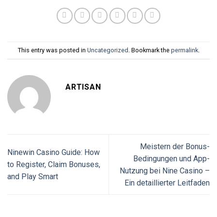
This entry was posted in
Uncategorized
. Bookmark the
permalink
.
ARTISAN
Meistern der Bonus-
Ninewin Casino Guide: How
Bedingungen und App-
to Register, Claim Bonuses,
Nutzung bei Nine Casino –
and Play Smart
Ein detaillierter Leitfaden