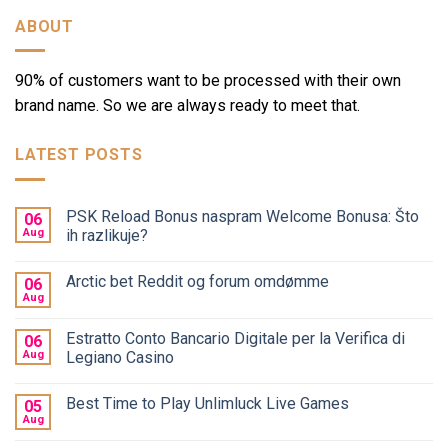
ABOUT
90% of customers want to be processed with their own
brand name. So we are always ready to meet that.
LATEST POSTS
PSK Reload Bonus naspram Welcome Bonusa: Što
06
Aug
ih razlikuje?
Arctic bet Reddit og forum omdømme
06
Aug
Estratto Conto Bancario Digitale per la Verifica di
06
Aug
Legiano Casino
Best Time to Play Unlimluck Live Games
05
Aug