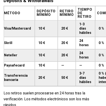
Deposits & Withdrawals
TIEMPO
DEPÓSITO
RETIRO
MÉTODO
DE
COM
MÍNIMO
MÍNIMO
RETIRO
1-3
Visa/Mastercard
10 €
20 €
días
0 %
hábiles
24
Skrill
10 €
20 €
0 %
horas
24
Neteller
10 €
20 €
0 %
horas
Paysafecard
10 €
—
—
0 %
3-7
0 %
Transferencia
20 €
50 €
días
habe
bancaria
hábiles
inte
Los retiros suelen procesarse en 24 horas tras la
verificación. Los métodos electrónicos son los más
rápidos.