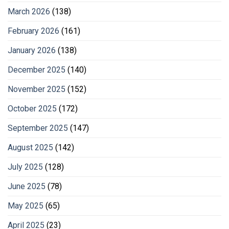
March 2026
(138)
February 2026
(161)
January 2026
(138)
December 2025
(140)
November 2025
(152)
October 2025
(172)
September 2025
(147)
August 2025
(142)
July 2025
(128)
June 2025
(78)
May 2025
(65)
April 2025
(23)