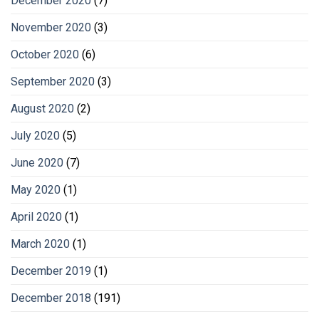
December 2020
(7)
November 2020
(3)
October 2020
(6)
September 2020
(3)
August 2020
(2)
July 2020
(5)
June 2020
(7)
May 2020
(1)
April 2020
(1)
March 2020
(1)
December 2019
(1)
December 2018
(191)