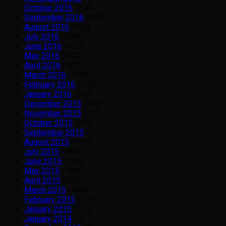
October 2016
(208)
September 2016
(201)
August 2016
(192)
July 2016
(208)
June 2016
(182)
May 2016
(180)
April 2016
(187)
March 2016
(179)
February 2016
(170)
January 2016
(193)
December 2015
(186)
November 2015
(172)
October 2015
(192)
September 2015
(191)
August 2015
(186)
July 2015
(188)
June 2015
(183)
May 2015
(188)
April 2015
(205)
March 2015
(190)
February 2015
(176)
January 2015
(179)
January 2014
(1)