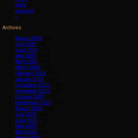
Style
(5)
supercat
(1)
–
(1)
Archives
August 2026
(42)
July 2026
(95)
June 2026
(237)
May 2026
(243)
April 2026
(121)
March 2026
(138)
February 2026
(161)
January 2026
(138)
December 2025
(140)
November 2025
(152)
October 2025
(172)
September 2025
(147)
August 2025
(142)
July 2025
(128)
June 2025
(78)
May 2025
(65)
April 2025
(23)
March 2025
(5)