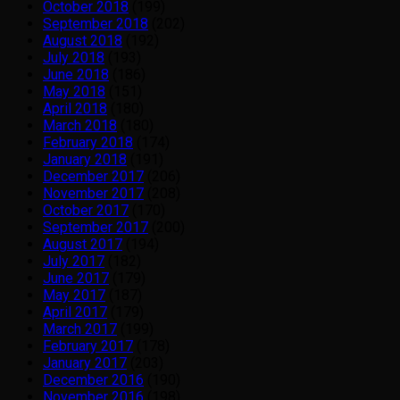
October 2018
(199)
September 2018
(202)
August 2018
(192)
July 2018
(193)
June 2018
(186)
May 2018
(151)
April 2018
(180)
March 2018
(180)
February 2018
(174)
January 2018
(191)
December 2017
(206)
November 2017
(208)
October 2017
(170)
September 2017
(200)
August 2017
(194)
July 2017
(182)
June 2017
(179)
May 2017
(187)
April 2017
(179)
March 2017
(199)
February 2017
(178)
January 2017
(203)
December 2016
(190)
November 2016
(198)