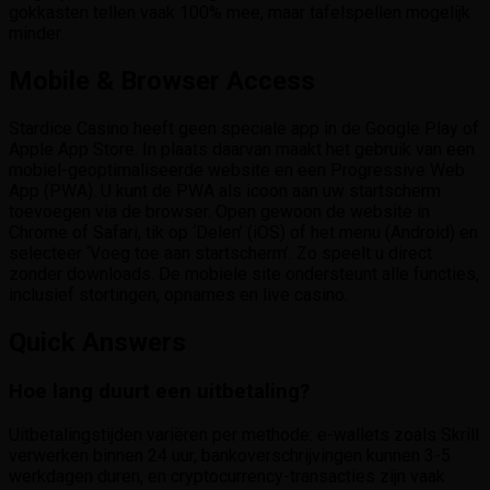
gokkasten tellen vaak 100% mee, maar tafelspellen mogelijk
minder.
Mobile & Browser Access
Stardice Casino heeft geen speciale app in de Google Play of
Apple App Store. In plaats daarvan maakt het gebruik van een
mobiel-geoptimaliseerde website en een Progressive Web
App (PWA). U kunt de PWA als icoon aan uw startscherm
toevoegen via de browser. Open gewoon de website in
Chrome of Safari, tik op ‘Delen’ (iOS) of het menu (Android) en
selecteer ‘Voeg toe aan startscherm’. Zo speelt u direct
zonder downloads. De mobiele site ondersteunt alle functies,
inclusief stortingen, opnames en live casino.
Quick Answers
Hoe lang duurt een uitbetaling?
Uitbetalingstijden variëren per methode: e-wallets zoals Skrill
verwerken binnen 24 uur, bankoverschrijvingen kunnen 3-5
werkdagen duren, en cryptocurrency-transacties zijn vaak