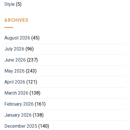
Style
(5)
ARCHIVES
August 2026
(45)
July 2026
(96)
June 2026
(237)
May 2026
(243)
April 2026
(121)
March 2026
(138)
February 2026
(161)
January 2026
(138)
December 2025
(140)