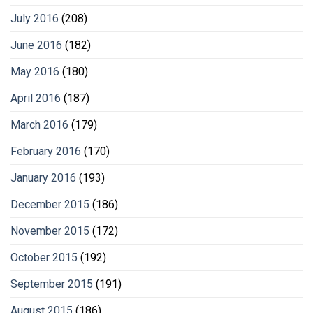
July 2016
(208)
June 2016
(182)
May 2016
(180)
April 2016
(187)
March 2016
(179)
February 2016
(170)
January 2016
(193)
December 2015
(186)
November 2015
(172)
October 2015
(192)
September 2015
(191)
August 2015
(186)