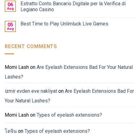
Estratto Conto Bancario Digitale per la Verifica di
06
Aug
Legiano Casino
Best Time to Play Unlimluck Live Games
05
Aug
RECENT COMMENTS
Momi Lash
on
Are Eyelash Extensions Bad For Your Natural
Lashes?
izmir evden eve nakliyat
on
Are Eyelash Extensions Bad For
Your Natural Lashes?
Momi Lash
on
Types of eyelash extensions?
โดจิน
on
Types of eyelash extensions?