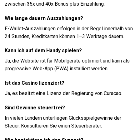
zwischen 35x und 40x Bonus plus Einzahlung.
Wie lange dauern Auszahlungen?
E-Wallet-Auszahlungen erfolgen in der Regel innerhalb von
24 Stunden, Kreditkarten können 1–3 Werktage dauern.
Kann ich auf dem Handy spielen?
Ja, die Website ist für Mobilgeräte optimiert und kann als
progressive Web-App (PWA) installiert werden.
Ist das Casino lizenziert?
Ja, es besitzt eine Lizenz der Regierung von Curacao.
Sind Gewinne steuerfrei?
In vielen Ländern unterliegen Glücksspielgewinne der
Steuer. Konsultieren Sie einen Steuerberater.