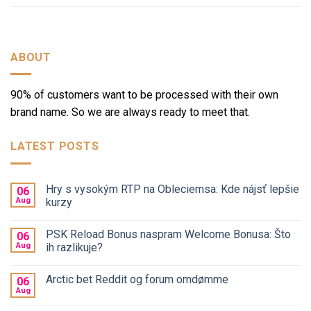
ABOUT
90% of customers want to be processed with their own
brand name. So we are always ready to meet that.
LATEST POSTS
Hry s vysokým RTP na Obleciemsa: Kde nájsť lepšie
06
Aug
kurzy
PSK Reload Bonus naspram Welcome Bonusa: Što
06
Aug
ih razlikuje?
Arctic bet Reddit og forum omdømme
06
Aug