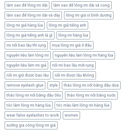
làm sao để lông mi dài
làm sao để lông mi dài và cong
làm sao để lông mi dài và dày
lông mi giá sỉ bình dương
lông mi giả hàng lùa
lông mi giả tiếng anh
lông mi giả tiếng anh là gì
lông mi hàng lùa
mi nối bao lâu thì rụng
mua lông mi giả ở đâu
nguyên liệu làm lông mi
nguyên liệu làm lông mi hàng lùa
nguyên liệu làm mi giả
nối mi bao lâu mới rụng
nối mi giữ được bao lâu
nối mi được lâu không
remove eyelash glue
style
tháo lông mi nối bằng dầu dừa
tháo lông mi nối bằng dầu ôliu
tháo lông mi nối bằng nước
tóc làm lông mi hàng lùa
tóc màu làm lông mi hàng lùa
wear false eyelashes to work
women
xưởng gia công lông mi giả