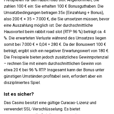
zahlen 100 € ein: Sie erhalten 100 € Bonusguthaben. Die
Umsatzbedingungen betragen 35x (Einzahlung + Bonus),
also 200 € × 35 = 7.000 €, die Sie umsetzen müssen, bevor
eine Auszahlung möglich ist. Der durchschnittliche
Hausvorteil beim rabbit road slot (RTP 96 %) beträgt ca. 4
%. Die erwarteten Verluste während des Umsatzes liegen
somit bei 7.000 € × 0,04 = 280 €. Da der Bonuswert 100 €
beträgt, ergibt sich ein negativer Erwartungswert von 180 €.
Die Freispiele bieten jedoch zusätzliches Gewinnpotenzial
– rechnen Sie mit einem durchschnittlichen Gewinn von
etwa 20 € bei 96 % RTP. Insgesamt kann der Bonus unter
günstigen Umständen profitabel sein, erfordert aber ein
diszipliniertes Spiel.
Ist es sicher?
Das Casino besitzt eine gültige Curacao-Lizenz und
verwendet SSL-Verschlüsselung. Es bietet