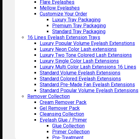
Flare Eyelashes
Mellow Eyelashes
Customize Your Order
Luxury Tray Packaging
Premium Tray Packaging
Standard Tray Packaging
16 Lines Eyelash Extension Trays
Luxury Popular Volume Eyelash Extenstions
Luxury Neon Color Lash extensions
Luxury Two Tone Colored Lash Extensions
Luxury Single Color Lash Extensions
Luxury Multi Color Lash Extensions 16 Lines
Standard Volume Eyelash Extensions
Standard Colored Eyelash Extensions
Standard Pre-Made Fan Eyelash Extensions
Standard Popular Volume Eyelash Extensions
Remover Collection
Cream Remover Pack
Gel Remover Pack
Cleansing Collection
Eyelash Glue / Primer
Glue Collection
Primer Collection
Pre-Treatment