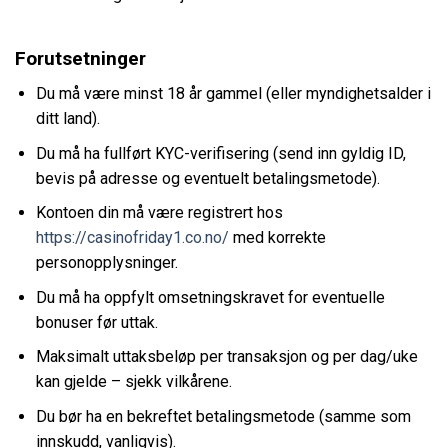
Forutsetninger
Du må være minst 18 år gammel (eller myndighetsalder i
ditt land).
Du må ha fullført KYC-verifisering (send inn gyldig ID,
bevis på adresse og eventuelt betalingsmetode).
Kontoen din må være registrert hos
https://casinofriday1.co.no/
med korrekte
personopplysninger.
Du må ha oppfylt omsetningskravet for eventuelle
bonuser før uttak.
Maksimalt uttaksbeløp per transaksjon og per dag/uke
kan gjelde – sjekk vilkårene.
Du bør ha en bekreftet betalingsmetode (samme som
innskudd, vanligvis).