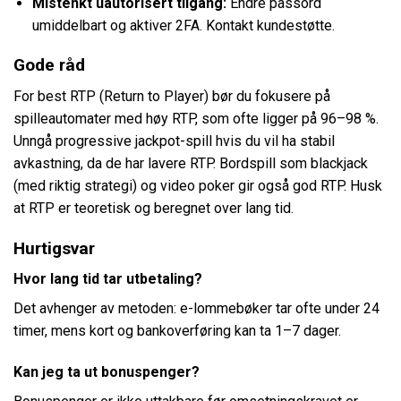
Mistenkt uautorisert tilgang:
Endre passord
umiddelbart og aktiver 2FA. Kontakt kundestøtte.
Gode råd
For best RTP (Return to Player) bør du fokusere på
spilleautomater med høy RTP, som ofte ligger på 96–98 %.
Unngå progressive jackpot-spill hvis du vil ha stabil
avkastning, da de har lavere RTP. Bordspill som blackjack
(med riktig strategi) og video poker gir også god RTP. Husk
at RTP er teoretisk og beregnet over lang tid.
Hurtigsvar
Hvor lang tid tar utbetaling?
Det avhenger av metoden: e-lommebøker tar ofte under 24
timer, mens kort og bankoverføring kan ta 1–7 dager.
Kan jeg ta ut bonuspenger?