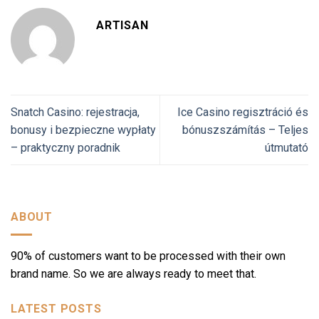
ARTISAN
Snatch Casino: rejestracja,
Ice Casino regisztráció és
bonusy i bezpieczne wypłaty
bónuszszámítás – Teljes
– praktyczny poradnik
útmutató
ABOUT
90% of customers want to be processed with their own
brand name. So we are always ready to meet that.
LATEST POSTS