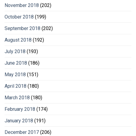
November 2018
(202)
October 2018
(199)
September 2018
(202)
August 2018
(192)
July 2018
(193)
June 2018
(186)
May 2018
(151)
April 2018
(180)
March 2018
(180)
February 2018
(174)
January 2018
(191)
December 2017
(206)