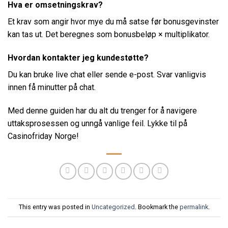
Hva er omsetningskrav?
Et krav som angir hvor mye du må satse før bonusgevinster
kan tas ut. Det beregnes som bonusbeløp × multiplikator.
Hvordan kontakter jeg kundestøtte?
Du kan bruke live chat eller sende e-post. Svar vanligvis
innen få minutter på chat.
Med denne guiden har du alt du trenger for å navigere
uttaksprosessen og unngå vanlige feil. Lykke til på
Casinofriday Norge!
This entry was posted in
Uncategorized
. Bookmark the
permalink
.