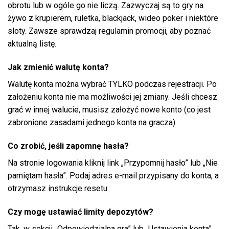
obrotu lub w ogóle go nie liczą. Zazwyczaj są to gry na
żywo z krupierem, ruletka, blackjack, wideo poker i niektóre
sloty. Zawsze sprawdzaj regulamin promocji, aby poznać
aktualną listę.
Jak zmienić walutę konta?
Walutę konta można wybrać TYLKO podczas rejestracji. Po
założeniu konta nie ma możliwości jej zmiany. Jeśli chcesz
grać w innej walucie, musisz założyć nowe konto (co jest
zabronione zasadami jednego konta na gracza).
Co zrobić, jeśli zapomnę hasła?
Na stronie logowania kliknij link „Przypomnij hasło” lub „Nie
pamiętam hasła”. Podaj adres e-mail przypisany do konta, a
otrzymasz instrukcje resetu.
Czy mogę ustawiać limity depozytów?
Tak, w sekcji „Odpowiedzialna gra” lub „Ustawienia konta”