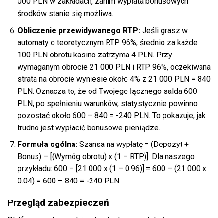
000 PLN w zakładach, zanim wypłata bonusowych
środków stanie się możliwa.
Obliczenie przewidywanego RTP:
Jeśli grasz w
automaty o teoretycznym RTP 96%, średnio za każde
100 PLN obrotu kasino zatrzyma 4 PLN. Przy
wymaganym obrocie 21 000 PLN i RTP 96%, oczekiwana
strata na obrocie wyniesie około 4% z 21 000 PLN = 840
PLN. Oznacza to, że od Twojego łącznego salda 600
PLN, po spełnieniu warunków, statystycznie powinno
pozostać około 600 – 840 = -240 PLN. To pokazuje, jak
trudno jest wypłacić bonusowe pieniądze.
Formuła ogólna:
Szansa na wypłatę = (Depozyt +
Bonus) – [(Wymóg obrotu) x (1 – RTP)]. Dla naszego
przykładu: 600 – [21 000 x (1 – 0.96)] = 600 – (21 000 x
0.04) = 600 – 840 = -240 PLN.
Przegląd zabezpieczeń