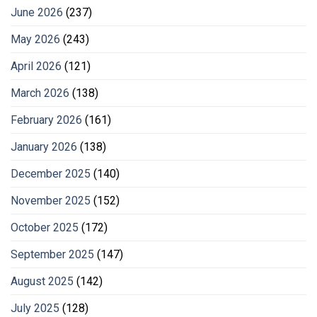
June 2026
(237)
May 2026
(243)
April 2026
(121)
March 2026
(138)
February 2026
(161)
January 2026
(138)
December 2025
(140)
November 2025
(152)
October 2025
(172)
September 2025
(147)
August 2025
(142)
July 2025
(128)