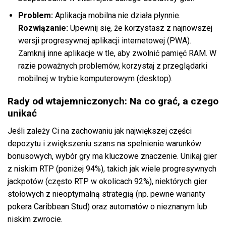
Problem:
Aplikacja mobilna nie działa płynnie.
Rozwiązanie:
Upewnij się, że korzystasz z najnowszej
wersji progresywnej aplikacji internetowej (PWA).
Zamknij inne aplikacje w tle, aby zwolnić pamięć RAM. W
razie poważnych problemów, korzystaj z przeglądarki
mobilnej w trybie komputerowym (desktop).
Rady od wtajemniczonych: Na co grać, a czego
unikać
Jeśli zależy Ci na zachowaniu jak największej części
depozytu i zwiększeniu szans na spełnienie warunków
bonusowych, wybór gry ma kluczowe znaczenie. Unikaj gier
z niskim RTP (poniżej 94%), takich jak wiele progresywnych
jackpotów (często RTP w okolicach 92%), niektórych gier
stołowych z nieoptymalną strategią (np. pewne warianty
pokera Caribbean Stud) oraz automatów o nieznanym lub
niskim zwrocie.