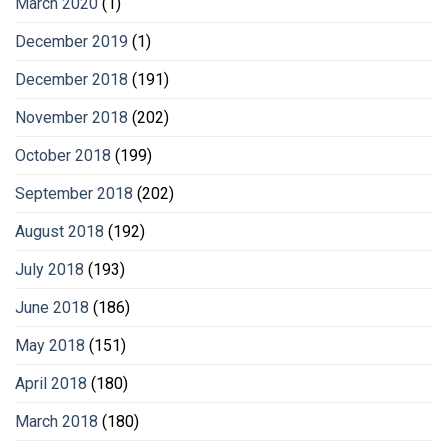
March 2020
(1)
December 2019
(1)
December 2018
(191)
November 2018
(202)
October 2018
(199)
September 2018
(202)
August 2018
(192)
July 2018
(193)
June 2018
(186)
May 2018
(151)
April 2018
(180)
March 2018
(180)