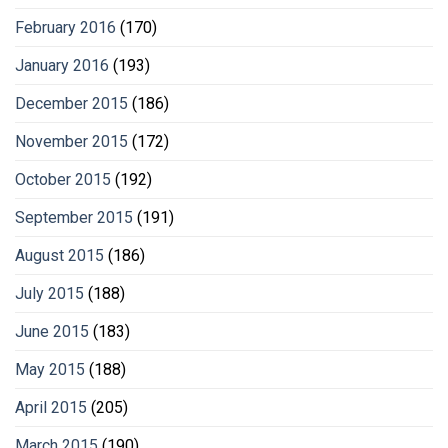
February 2016
(170)
January 2016
(193)
December 2015
(186)
November 2015
(172)
October 2015
(192)
September 2015
(191)
August 2015
(186)
July 2015
(188)
June 2015
(183)
May 2015
(188)
April 2015
(205)
March 2015
(190)