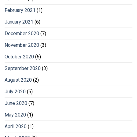
February 2021
(1)
January 2021
(6)
December 2020
(7)
November 2020
(3)
October 2020
(6)
September 2020
(3)
August 2020
(2)
July 2020
(5)
June 2020
(7)
May 2020
(1)
April 2020
(1)