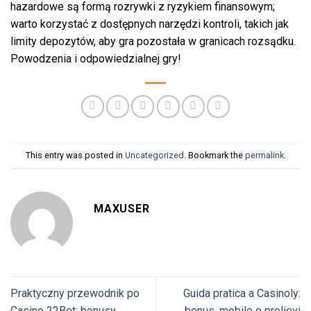
hazardowe są formą rozrywki z ryzykiem finansowym;
warto korzystać z dostępnych narzędzi kontroli, takich jak
limity depozytów, aby gra pozostała w granicach rozsądku.
Powodzenia i odpowiedzialnej gry!
This entry was posted in
Uncategorized
. Bookmark the
permalink
.
MAXUSER
Praktyczny przewodnik po
Guida pratica a Casinoly:
Casino 22Bet: bonusy,
bonus, mobile e prelievi