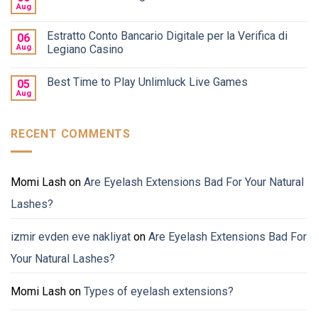
Aug
Estratto Conto Bancario Digitale per la Verifica di
06
Aug
Legiano Casino
Best Time to Play Unlimluck Live Games
05
Aug
RECENT COMMENTS
Momi Lash
on
Are Eyelash Extensions Bad For Your Natural
Lashes?
izmir evden eve nakliyat
on
Are Eyelash Extensions Bad For
Your Natural Lashes?
Momi Lash
on
Types of eyelash extensions?