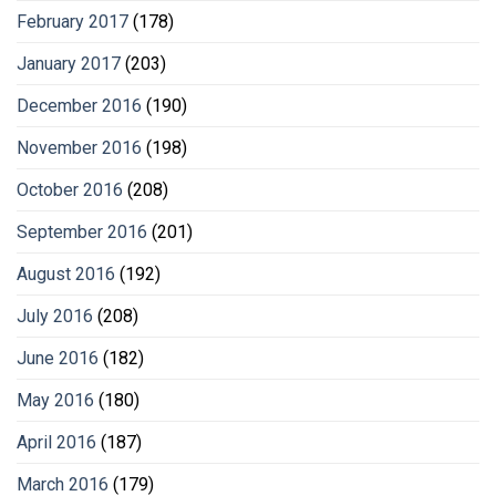
February 2017
(178)
January 2017
(203)
December 2016
(190)
November 2016
(198)
October 2016
(208)
September 2016
(201)
August 2016
(192)
July 2016
(208)
June 2016
(182)
May 2016
(180)
April 2016
(187)
March 2016
(179)