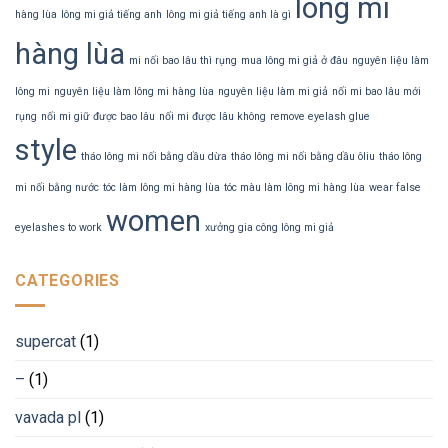
lông mi
hàng lùa
lông mi giả tiếng anh
lông mi giả tiếng anh là gì
hàng lùa
mi nối bao lâu thì rụng
mua lông mi giả ở đâu
nguyên liệu làm
lông mi
nguyên liệu làm lông mi hàng lùa
nguyên liệu làm mi giả
nối mi bao lâu mới
rụng
nối mi giữ được bao lâu
nối mi được lâu không
remove eyelash glue
style
tháo lông mi nối bằng dầu dừa
tháo lông mi nối bằng dầu ôliu
tháo lông
mi nối bằng nước
tóc làm lông mi hàng lùa
tóc màu làm lông mi hàng lùa
wear false
women
eyelashes to work
xưởng gia công lông mi giả
CATEGORIES
supercat
(1)
–
(1)
vavada pl
(1)