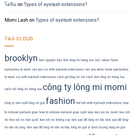
โดจิน
on
Types of eyelash extensions?
Momi Lash
on
Types of eyelash extensions?
TAG CLOUD
brooklyn
bán nguyên liệu làm lông mi hàng lùa
can i wear false
eyelashes to work
can you cry with eyelash extensions
can you wear false eyelashes
to work
cry with eyelash extensions
cách gỡ lông mi nối
cách làm lông mi hàng lùa
công ty lông mi momi
cách nối lông mi hàng lùa
fashion
công ty sản xuất lông mi giả
hot tub with eyelash extensions
how
to remove eyelash glue
how to remove eyelash glue right way
keo noi mi momi
keo nối
mi
keo nối mi hàn quốc
keo nối mi không cay
làm sao để lông mi dài
làm sao để lông
mi dài và cong
làm sao để lông mi dài và dày
lông mi giá sỉ bình dương
lông mi giả