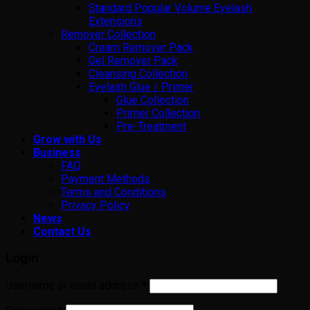
Standard Popular Volume Eyelash
Extensions
Remover Collection
Cream Remover Pack
Gel Remover Pack
Cleansing Collection
Eyelash Glue / Primer
Glue Collection
Primer Collection
Pre-Treatment
Grow with Us
Business
FAQ
Payment Methods
Terms and Conditions
Privacy Policy
News
Contact Us
Login
Username or email address
*