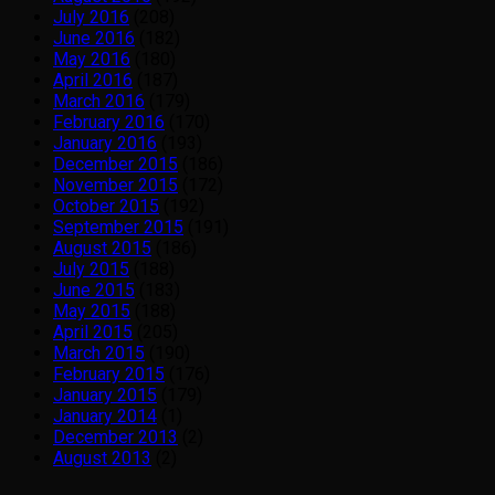
July 2016
(208)
June 2016
(182)
May 2016
(180)
April 2016
(187)
March 2016
(179)
February 2016
(170)
January 2016
(193)
December 2015
(186)
November 2015
(172)
October 2015
(192)
September 2015
(191)
August 2015
(186)
July 2015
(188)
June 2015
(183)
May 2015
(188)
April 2015
(205)
March 2015
(190)
February 2015
(176)
January 2015
(179)
January 2014
(1)
December 2013
(2)
August 2013
(2)