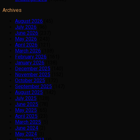
Archives
August 2026
(45)
July 2026
(96)
June 2026
(237)
May 2026
(243)
April 2026
(121)
March 2026
(138)
February 2026
(161)
January 2026
(138)
December 2025
(140)
November 2025
(152)
October 2025
(172)
September 2025
(147)
August 2025
(142)
July 2025
(128)
June 2025
(78)
May 2025
(65)
April 2025
(23)
March 2025
(5)
June 2024
(2)
May 2024
(3)
January 2023
(4)