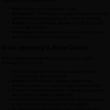
spełniasz podstawowe warunki:
Wiek:
Musisz mieć ukończone 18 lat.
Dostępność:
Platforma jest dostępna w języku polskim,
zarówno przez przeglądarkę, jak i w wersji mobilnej.
Waluty:
Kasyno obsługuje głównie euro (EUR), co jest
istotne dla transakcji.
Weryfikacja:
Przygotuj dokument tożsamości (dowód,
paszport) do przyszłej weryfikacji konta.
Kroki rejestracji w Bizzo Casino
Proces zakładania konta w Bizzo jest prosty i szybki.
Wykonaj poniższe kroki:
Wejdź na oficjalną stronę kasyna i znajdź przycisk
„Zarejestruj się” lub „Rejestracja”.
Wypełnij krótki formularz, podając adres e-mail,
wymyślone hasło oraz walutę konta (zalecane EUR).
Potwierdź swoją pełnoletność i zaakceptuj regulamin
oraz politykę prywatności platformy.
Kliknij przycisk kończący rejestrację. Na podany adres
e-mail może zostać wysłany link aktywacyjny.
Po zalogowaniu się na nowe konto, możesz od razu