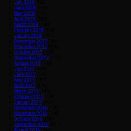
July 2018
(193)
June 2018
(186)
May 2018
(151)
April 2018
(180)
March 2018
(180)
February 2018
(174)
January 2018
(191)
December 2017
(206)
November 2017
(208)
October 2017
(170)
September 2017
(200)
August 2017
(194)
July 2017
(182)
June 2017
(179)
May 2017
(187)
April 2017
(179)
March 2017
(199)
February 2017
(178)
January 2017
(203)
December 2016
(190)
November 2016
(198)
October 2016
(208)
September 2016
(201)
August 2016
(192)