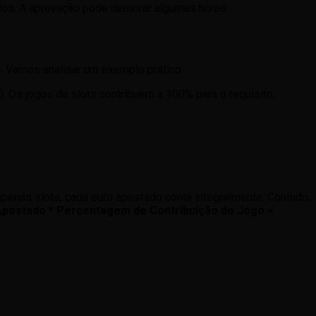
tados. A aprovação pode demorar algumas horas.
. Vamos analisar um exemplo prático.
s jogos de slots contribuem a 100% para o requisito,
apenas slots, cada euro apostado conta integralmente. Contudo,
Apostado * Percentagem de Contribuição do Jogo =