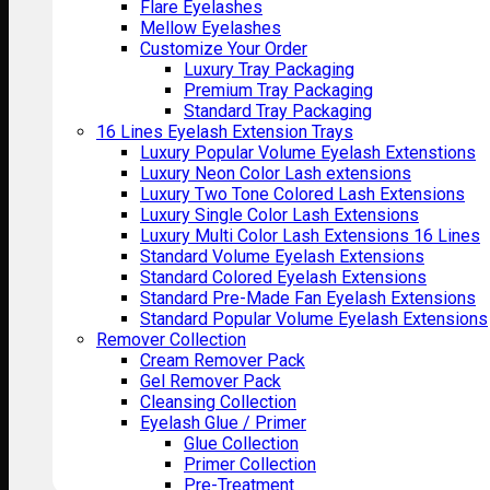
Flare Eyelashes
Mellow Eyelashes
Customize Your Order
Luxury Tray Packaging
Premium Tray Packaging
Standard Tray Packaging
16 Lines Eyelash Extension Trays
Luxury Popular Volume Eyelash Extenstions
Luxury Neon Color Lash extensions
Luxury Two Tone Colored Lash Extensions
Luxury Single Color Lash Extensions
Luxury Multi Color Lash Extensions 16 Lines
Standard Volume Eyelash Extensions
Standard Colored Eyelash Extensions
Standard Pre-Made Fan Eyelash Extensions
Standard Popular Volume Eyelash Extensions
Remover Collection
Cream Remover Pack
Gel Remover Pack
Cleansing Collection
Eyelash Glue / Primer
Glue Collection
Primer Collection
Pre-Treatment