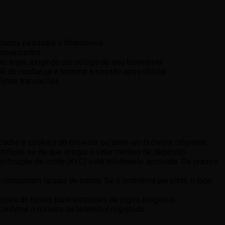
dados pessoais e financeiros.
atualizados.
ao login, exigindo um código do seu telemóvel.
) de confiança e termine a sessão após utilizar.
firmar transações.
 cache e cookies do browser ou tente um browser diferente.
tifique-se de que atingiu o valor mínimo de depósito.
rificação de conta (KYC) está totalmente aprovada. Os prazos
ue consumam largura de banda. Se o problema persistir, o jogo
ções do bónus para restrições de jogos elegíveis.
 Confirme o número de telemóvil registado.