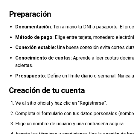
Preparación
Documentación:
Ten a mano tu DNI o pasaporte. El proce
Método de pago:
Elige entre tarjeta, monedero electrón
Conexión estable:
Una buena conexión evita cortes dura
Conocimiento de cuotas:
Aprende a leer cuotas decimal
aciertas.
Presupuesto:
Define un límite diario o semanal. Nunca
Creación de tu cuenta
Ve al sitio oficial y haz clic en “Registrarse”.
Completa el formulario con tus datos personales (nombre,
Elige un nombre de usuario y una contraseña segura.