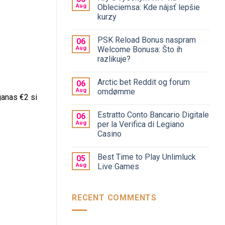
Aug
Obleciemsa: Kde nájsť lepšie
kurzy
PSK Reload Bonus naspram
06
Aug
Welcome Bonusa: Što ih
razlikuje?
Arctic bet Reddit og forum
06
Aug
omdømme
ganas €2 si
Estratto Conto Bancario Digitale
06
Aug
per la Verifica di Legiano
Casino
Best Time to Play Unlimluck
05
Aug
Live Games
RECENT COMMENTS