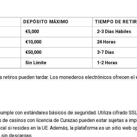
DEPÓSITO MÁXIMO
TIEMPO DE RETI
€5,000
2-3 Días Hábiles
€10,000
24 Horas
€50,000
3-7 Días
Sin Límite
1-2 Horas
s retiros pueden tardar. Los monederos electrónicos ofrecen el e
 cumple con estándares básicos de seguridad. Utiliza cifrado SS
s de casinos con licencia de Curazao pueden estar sujetas a im
cal si resides en la UE. Además, la plataforma es un sitio web 
o sin descargas.