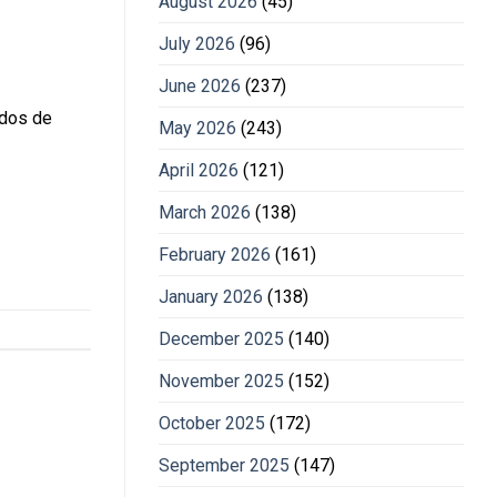
August 2026
(45)
July 2026
(96)
June 2026
(237)
odos de
May 2026
(243)
April 2026
(121)
March 2026
(138)
February 2026
(161)
January 2026
(138)
December 2025
(140)
November 2025
(152)
October 2025
(172)
September 2025
(147)