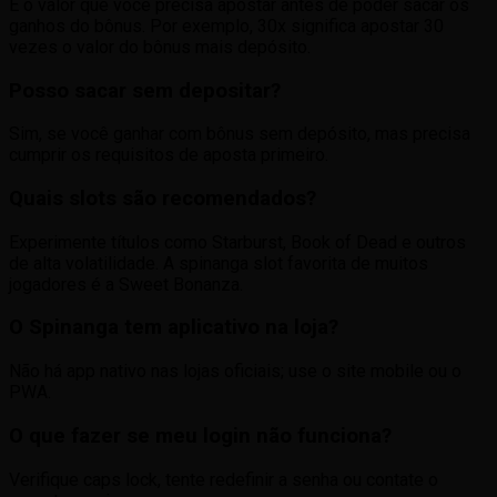
É o valor que você precisa apostar antes de poder sacar os
ganhos do bônus. Por exemplo, 30x significa apostar 30
vezes o valor do bônus mais depósito.
Posso sacar sem depositar?
Sim, se você ganhar com bônus sem depósito, mas precisa
cumprir os requisitos de aposta primeiro.
Quais slots são recomendados?
Experimente títulos como Starburst, Book of Dead e outros
de alta volatilidade. A spinanga slot favorita de muitos
jogadores é a Sweet Bonanza.
O Spinanga tem aplicativo na loja?
Não há app nativo nas lojas oficiais; use o site mobile ou o
PWA.
O que fazer se meu login não funciona?
Verifique caps lock, tente redefinir a senha ou contate o