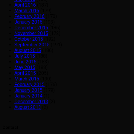
April 2016
(187)
March 2016
(179)
February 2016
(170)
January 2016
(193)
December 2015
(186)
November 2015
(172)
October 2015
(192)
September 2015
(191)
August 2015
(186)
July 2015
(188)
June 2015
(183)
May 2015
(188)
April 2015
(205)
March 2015
(190)
February 2015
(176)
January 2015
(179)
January 2014
(1)
December 2013
(2)
August 2013
(2)
Contact