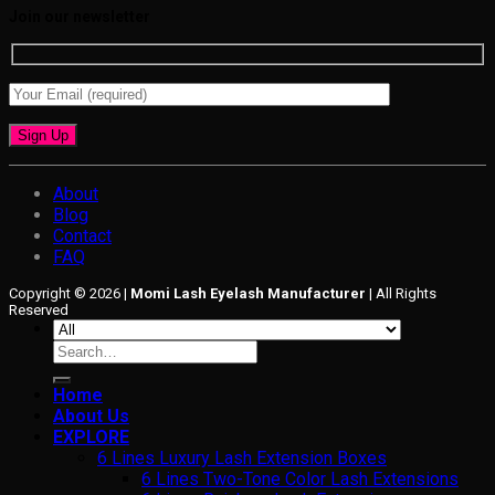
Join our newsletter
About
Blog
Contact
FAQ
Copyright © 2026 |
Momi Lash Eyelash Manufacturer
| All Rights
Reserved
Search
for:
Home
About Us
EXPLORE
6 Lines Luxury Lash Extension Boxes
6 Lines Two-Tone Color Lash Extensions