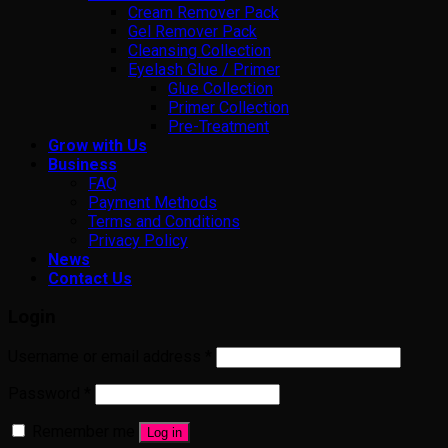
Cream Remover Pack
Gel Remover Pack
Cleansing Collection
Eyelash Glue / Primer
Glue Collection
Primer Collection
Pre-Treatment
Grow with Us
Business
FAQ
Payment Methods
Terms and Conditions
Privacy Policy
News
Contact Us
Login
Username or email address
*
Password
*
Remember me
Log in