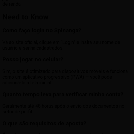
de renda.
Need to Know
Como faço login no Spinanga?
Vá ao site oficial, clique em “Login” e insira seu nome de
usuário e senha cadastrados.
Posso jogar no celular?
Sim, o site é otimizado para dispositivos móveis e funciona
como um aplicativo progressivo (PWA) — você pode
adicioná-lo à tela inicial.
Quanto tempo leva para verificar minha conta?
Geralmente até 48 horas após o envio dos documentos no
setor de perfil.
O que são requisitos de aposta?