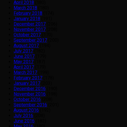
April 2018
(180)
March 2018
(180)
February 2018
(174)
January 2018
(191)
December 2017
(206)
November 2017
(208)
October 2017
(170)
September 2017
(200)
August 2017
(194)
July 2017
(182)
June 2017
(179)
May 2017
(187)
April 2017
(179)
March 2017
(199)
February 2017
(178)
January 2017
(203)
December 2016
(190)
November 2016
(198)
October 2016
(208)
September 2016
(201)
August 2016
(192)
July 2016
(208)
June 2016
(182)
May 2016
(180)