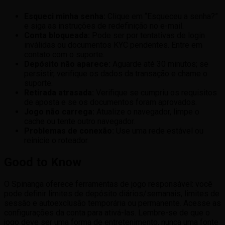
Esqueci minha senha:
Clique em “Esqueceu a senha?”
e siga as instruções de redefinição no e-mail.
Conta bloqueada:
Pode ser por tentativas de login
inválidas ou documentos KYC pendentes. Entre em
contato com o suporte.
Depósito não aparece:
Aguarde até 30 minutos; se
persistir, verifique os dados da transação e chame o
suporte.
Retirada atrasada:
Verifique se cumpriu os requisitos
de aposta e se os documentos foram aprovados.
Jogo não carrega:
Atualize o navegador, limpe o
cache ou tente outro navegador.
Problemas de conexão:
Use uma rede estável ou
reinicie o roteador.
Good to Know
O Spinanga oferece ferramentas de jogo responsável: você
pode definir limites de depósito diários/semanais, limites de
sessão e autoexclusão temporária ou permanente. Acesse as
configurações da conta para ativá-las. Lembre-se de que o
jogo deve ser uma forma de entretenimento, nunca uma fonte