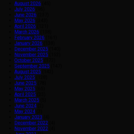
August 2026
(45)
July 2026
(96)
June 2026
(237)
May 2026
(243)
April 2026
(121)
March 2026
(138)
February 2026
(161)
January 2026
(138)
December 2025
(140)
November 2025
(152)
October 2025
(172)
September 2025
(147)
August 2025
(142)
July 2025
(128)
June 2025
(78)
May 2025
(65)
April 2025
(23)
March 2025
(5)
June 2024
(2)
May 2024
(3)
January 2023
(4)
December 2022
(4)
November 2022
(4)