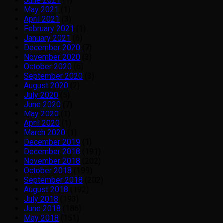
June 2021
(1)
May 2021
(1)
April 2021
(3)
February 2021
(1)
January 2021
(6)
December 2020
(7)
November 2020
(3)
October 2020
(6)
September 2020
(3)
August 2020
(2)
July 2020
(5)
June 2020
(7)
May 2020
(1)
April 2020
(1)
March 2020
(1)
December 2019
(1)
December 2018
(191)
November 2018
(202)
October 2018
(199)
September 2018
(202)
August 2018
(192)
July 2018
(193)
June 2018
(186)
May 2018
(151)