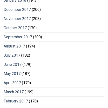
January 2018
(191)
December 2017
(206)
November 2017
(208)
October 2017
(170)
September 2017
(200)
August 2017
(194)
July 2017
(182)
June 2017
(179)
May 2017
(187)
April 2017
(179)
March 2017
(199)
February 2017
(178)