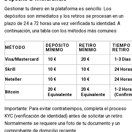
Gestionar tu dinero en la plataforma es sencillo. Los
depósitos son inmediatos y los retiros se procesan en un
plazo de 24 a 72 horas una vez verificada tu identidad. A
continuación, una tabla con los métodos más comunes:
DEPÓSITO
RETIRO
TIEMPO
MÉTODO
MÍNIMO
MÍNIMO
RETIRO
Visa/Mastercard
10 €
20 €
1-3 Días
Skrill
10 €
10 €
24 Hora
Neteller
10 €
10 €
24 Hora
20 €
20 €
1-2 Hora
Bitcoin
Equivalente
Equivalente
(confir
Importante: Para evitar contratiempos, completa el proceso
KYC (verificación de identidad) antes de solicitar un retiro.
Normalmente se requiere una foto de tu documento y un
comprobante de domicilio reciente.