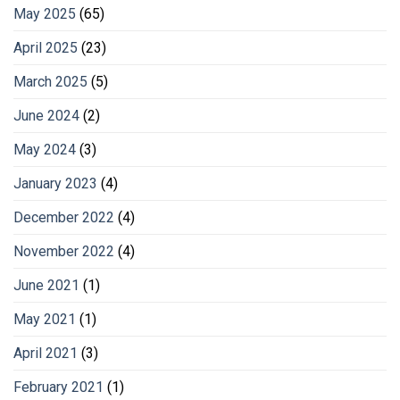
May 2025
(65)
April 2025
(23)
March 2025
(5)
June 2024
(2)
May 2024
(3)
January 2023
(4)
December 2022
(4)
November 2022
(4)
June 2021
(1)
May 2021
(1)
April 2021
(3)
February 2021
(1)