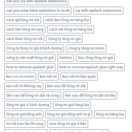
can you cry with eyelash extensions
can you wear false eyelashes to work
cry with eyelash extensions
cách gỡ lông mi nối
cách làm lông mi hàng lùa
cách làm lông mi rụng
cách nối lông mi hàng lùa
cách tháo lông mi nối
Công ty lông mi giả
Công ty lông mi giả ở bình dương
công ty lông mi momi
công ty sản xuất lông mi giả
fashion
Gia công lông mi giả
how to remove eyelash glue
how to remove eyelash glue right way
keo noi mi momi
keo nối mi
keo nối mi hàn quốc
keo nối mi không cay
làm sao để lông mi dài
làm sao để lông mi dài và cong
làm sao để lông mi dài và dày
lông mi giá sỉ bình dương
lông mi giả hàng lùa
lông mi giả tiếng anh
lông mi giả tiếng anh là gì
lông mi hàng lùa
mi nối bao lâu thì rụng
mua lông mi giả ở đâu