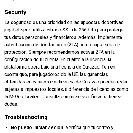
Security
La seguridad es una prioridad en las apuestas deportivas.
jugabet sport utiliza cifrado SSL de 256 bits para proteger
tus datos personales y financieros. Además, implementa
autenticación de dos factores (2FA) como capa extra de
protección. Siempre recomendamos activar 2FA en la
configuración de tu cuenta. En cuanto a la licencia, la
plataforma opera bajo una licencia de Curazao. Ten en
cuenta que, para jugadores de la UE, las ganancias
obtenidas en casinos con licencia de Curazao pueden estar
sujetas a impuestos locales, a diferencia de licencias como
la MGA o locales. Consulta con un asesor fiscal si tienes
dudas.
Troubleshooting
No puedo iniciar sesión:
Verifica que tu correo y