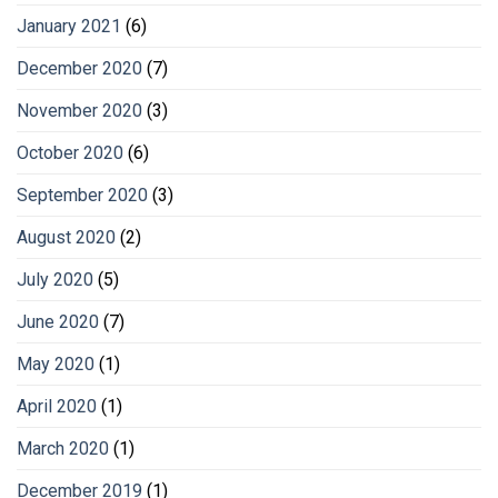
January 2021
(6)
December 2020
(7)
November 2020
(3)
October 2020
(6)
September 2020
(3)
August 2020
(2)
July 2020
(5)
June 2020
(7)
May 2020
(1)
April 2020
(1)
March 2020
(1)
December 2019
(1)