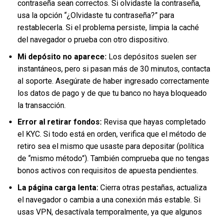
contraseña sean correctos. Si olvidaste la contraseña,
usa la opción “¿Olvidaste tu contraseña?” para
restablecerla. Si el problema persiste, limpia la caché
del navegador o prueba con otro dispositivo.
Mi depósito no aparece:
Los depósitos suelen ser
instantáneos, pero si pasan más de 30 minutos, contacta
al soporte. Asegúrate de haber ingresado correctamente
los datos de pago y de que tu banco no haya bloqueado
la transacción.
Error al retirar fondos:
Revisa que hayas completado
el KYC. Si todo está en orden, verifica que el método de
retiro sea el mismo que usaste para depositar (política
de “mismo método”). También comprueba que no tengas
bonos activos con requisitos de apuesta pendientes.
La página carga lenta:
Cierra otras pestañas, actualiza
el navegador o cambia a una conexión más estable. Si
usas VPN, desactívala temporalmente, ya que algunos