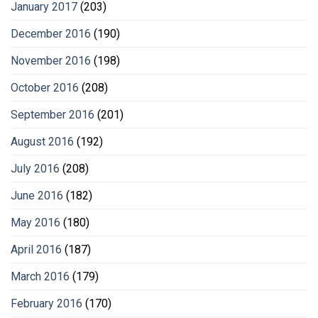
January 2017
(203)
December 2016
(190)
November 2016
(198)
October 2016
(208)
September 2016
(201)
August 2016
(192)
July 2016
(208)
June 2016
(182)
May 2016
(180)
April 2016
(187)
March 2016
(179)
February 2016
(170)