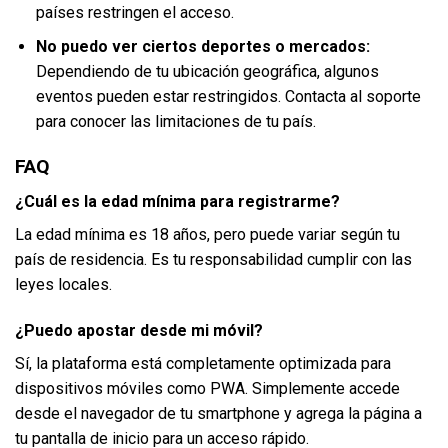
países restringen el acceso.
No puedo ver ciertos deportes o mercados:
Dependiendo de tu ubicación geográfica, algunos
eventos pueden estar restringidos. Contacta al soporte
para conocer las limitaciones de tu país.
FAQ
¿Cuál es la edad mínima para registrarme?
La edad mínima es 18 años, pero puede variar según tu
país de residencia. Es tu responsabilidad cumplir con las
leyes locales.
¿Puedo apostar desde mi móvil?
Sí, la plataforma está completamente optimizada para
dispositivos móviles como PWA. Simplemente accede
desde el navegador de tu smartphone y agrega la página a
tu pantalla de inicio para un acceso rápido.