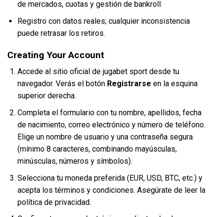
de mercados, cuotas y gestión de bankroll.
Registro con datos reales; cualquier inconsistencia
puede retrasar los retiros.
Creating Your Account
Accede al sitio oficial de jugabet sport desde tu
navegador. Verás el botón
Registrarse
en la esquina
superior derecha.
Completa el formulario con tu nombre, apellidos, fecha
de nacimiento, correo electrónico y número de teléfono.
Elige un nombre de usuario y una contraseña segura
(mínimo 8 caracteres, combinando mayúsculas,
minúsculas, números y símbolos).
Selecciona tu moneda preferida (EUR, USD, BTC, etc.) y
acepta los términos y condiciones. Asegúrate de leer la
política de privacidad.