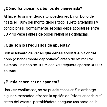
¿Cómo funcionan los bonos de bienvenida?
Al hacer tu primer depósito, puedes recibir un bono de
hasta el 100% del monto depositado, sujeto a términos y
condiciones. Normalmente, el bono debe apostarse entre
30 y 40 veces antes de poder retirar las ganancias.
¿Qué son los requisitos de apuesta?
Son el número de veces que debes apostar el valor del
bono (o bono+monto depositado) antes de retirar. Por
ejemplo, un bono de 100 € con x30 requiere apostar 3000 €
en total.
¿Puedo cancelar una apuesta?
Una vez confirmada, no se puede cancelar. Sin embargo,
algunos mercados ofrecen la opción de “efectuar cash out”
antes del evento, permitiéndote asegurar una parte de la