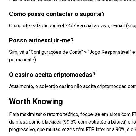
Como posso contactar o suporte?
O suporte está disponível 24/7 via chat ao vivo, e-mail (s
Posso autoexcluir-me?
Sim, vá a “Configurações de Conta” > “Jogo Responsável” e
permanente).
O casino aceita criptomoedas?
Atualmente, o solverde casino não aceita criptomoedas co
Worth Knowing
Para maximizar o retorno teórico, foque-se em slots com 
de mesa como blackjack (99,5% com estratégia básica) e ro
progressivo, que muitas vezes têm RTP inferior a 90%, e o