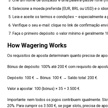
Crie um nome de utilizador e uma palavra-passe forte (m
Selecione a moeda preferida (EUR, BRL ou USD) e o idio
Leia e aceite os termos e condições – especialmente a p
Verifique o seu e-mail: clique no link de confirmação envi
Faça o primeiro depósito: o valor mínimo é geralmente 
How Wagering Works
Os requisitos de aposta determinam quanto precisa de apos
Bónus de depósito: 100% até 200 € com requisito de apost
Depósito: 100 € → Bónus: 100 € → Saldo total: 200 €.
Valor a apostar: 100 (bónus) × 35 = 3.500 €.
Importante: nem todos os jogos contribuem igualmente. Slo
20%. Para cumprir os 3.500 €, se jogar slots, precisa de apo