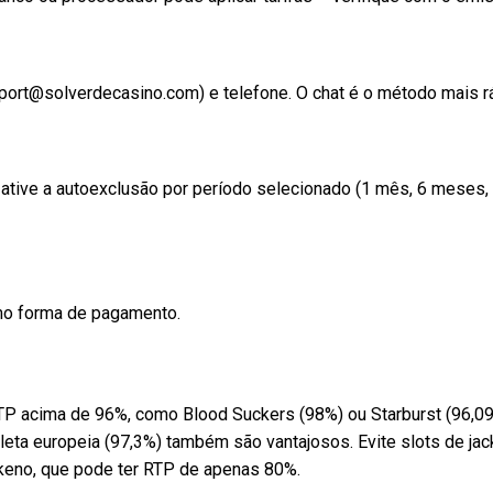
upport@solverdecasino.com) e telefone. O chat é o método mais r
 ative a autoexclusão por período selecionado (1 mês, 6 meses,
mo forma de pagamento.
RTP acima de 96%, como Blood Suckers (98%) ou Starburst (96,0
leta europeia (97,3%) também são vantajosos. Evite slots de jac
 keno, que pode ter RTP de apenas 80%.