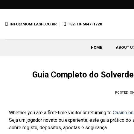
Skip
to
content
INFO@MOMILASH.CO.KR
+82-10-5847-1720
HOME
ABOUT U
Guia Completo do Solverd
POSTED O
Whether you are a first-time visitor or returning to
Casino on
Seja um jogador novato ou experiente, este guia prático do 
sobre registo, depósitos, apostas e segurança.