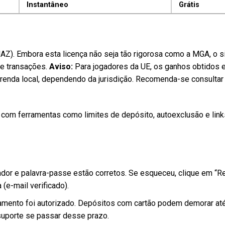
Instantâneo
Grátis
Z). Embora esta licença não seja tão rigorosa como a MGA, o sit
 e transações.
Aviso:
Para jogadores da UE, os ganhos obtidos 
 renda local, dependendo da jurisdição. Recomenda-se consultar
com ferramentas como limites de depósito, autoexclusão e link
ador e palavra-passe estão corretos. Se esqueceu, clique em “R
(e-mail verificado).
mento foi autorizado. Depósitos com cartão podem demorar at
 suporte se passar desse prazo.