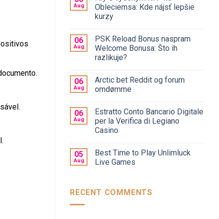
Aug
Obleciemsa: Kde nájsť lepšie
kurzy
PSK Reload Bonus naspram
06
positivos
Aug
Welcome Bonusa: Što ih
razlikuje?
 documento.
Arctic bet Reddit og forum
06
Aug
omdømme
sável.
Estratto Conto Bancario Digitale
06
Aug
per la Verifica di Legiano
Casino
.
Best Time to Play Unlimluck
05
Aug
Live Games
RECENT COMMENTS