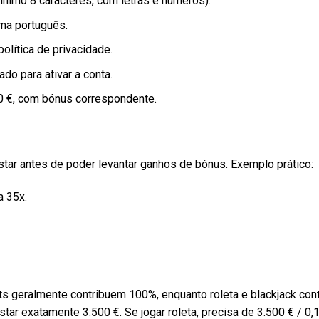
ínimo 8 caracteres, com letras e números).
ma português.
olítica de privacidade.
ado para ativar a conta.
10 €, com bónus correspondente.
tar antes de poder levantar ganhos de bónus. Exemplo prático:
a 35x.
ts geralmente contribuem 100%, enquanto roleta e blackjack co
star exatamente 3.500 €. Se jogar roleta, precisa de 3.500 € / 0,