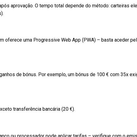
pós aprovação. O tempo total depende do método: carteiras ele
).
bém oferece uma Progressive Web App (PWA) – basta aceder pe
r ganhos de bónus. Por exemplo, um bónus de 100 € com 35x exi
ceto transferência bancária (20 €).
anco ou processador pode aplicar tarifas – verifique com o emis