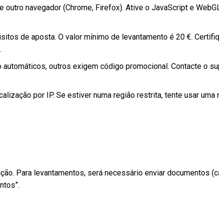
 outro navegador (Chrome, Firefox). Ative o JavaScript e WebG
sitos de aposta. O valor mínimo de levantamento é 20 €. Certifi
.
 automáticos, outros exigem código promocional. Contacte o su
calização por IP. Se estiver numa região restrita, tente usar uma
ação. Para levantamentos, será necessário enviar documentos (c
ntos”.