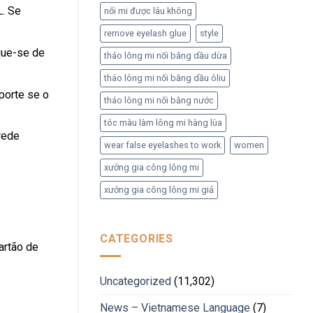
L. Se
nối mi được lâu không
remove eyelash glue
style
que-se de
tháo lông mi nối bằng dầu dừa
tháo lông mi nối bằng dầu ôliu
porte se o
tháo lông mi nối bằng nước
tóc màu làm lông mi hàng lùa
 rede
wear false eyelashes to work
women
xưởng gia công lông mi
xưởng gia công lông mi giả
CATEGORIES
artão de
Uncategorized
(11,302)
News – Vietnamese Language
(7)