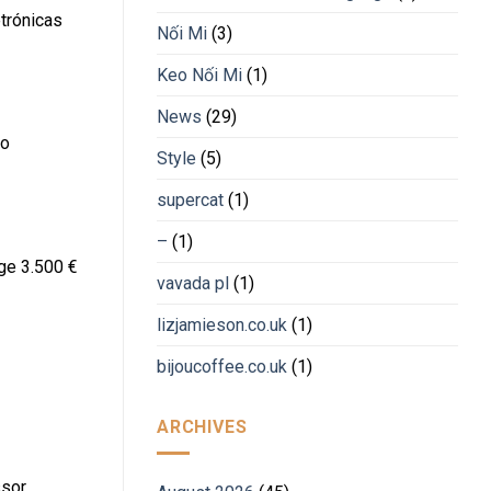
trónicas
Nối Mi
(3)
Keo Nối Mi
(1)
News
(29)
lo
Style
(5)
supercat
(1)
–
(1)
ge 3.500 €
vavada pl
(1)
lizjamieson.co.uk
(1)
bijoucoffee.co.uk
(1)
ARCHIVES
sor.