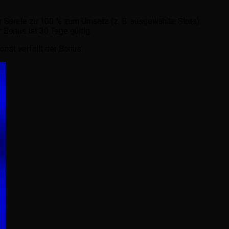
 Spiele zu 100 % zum Umsatz (z. B. ausgewählte Slots);
Bonus ist 30 Tage gültig.
nst verfällt der Bonus.