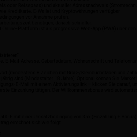
is oder Reisepass) und aktueller Adressnachweis (Stromrechnu
ie Kreditkarte, E-Wallet und Kryptowährungen verfügbar.
edingungen vor Annahme prüfen.
rbeitungszeit benötigen, danach schneller.
 Online-Plattform ist als progressive Web-App (PWA) über den B
strieren“.
me, E-Mail-Adresse, Geburtsdatum, Wohnanschrift und Telefonnum
ort (mindestens 8 Zeichen mit Groß-/Kleinbuchstaben und Zahle
ljährig sind (Mindestalter 18 Jahre). Optional können Sie Market
ätigungs-E-Mail mit einem Aktivierungslink – klicken Sie darauf, 
 erste Einzahlung tätigen. Der Willkommensbonus wird automatis
00 € mit einer Umsatzbedingung von 35x (Einzahlung + Bonus). N
ag errechnet sich wie folgt:
z