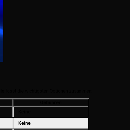
lle fasst die wichtigsten Optionen zusammen:
Gebühren
Keine
Keine