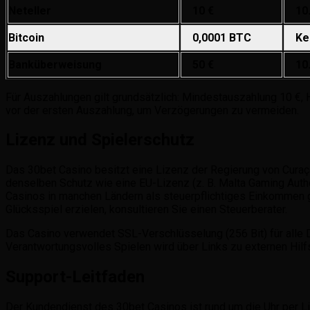
Neteller
10 €
10
Bitcoin
0,0001 BTC
Ke
Banküberweisung
50 €
10
Für Auszahlungen gilt grundsätzlich: Mindestauszahlung 10 €, 
vor der ersten Auszahlung, um Verzögerungen zu vermeiden.
Lizenz und Spielerschutz
Das 30bet Casino besitzt eine Lizenz der Regierung von Curaça
denselben Schutz wie eine EU-Lizenz (z. B. Malta Gaming Autho
Casinos in manchen Ländern als steuerpflichtiges Einkommen g
Glücksspiel erzielen, konsultieren Sie einen Steuerberater.
Das Casino verwendet SSL-Verschlüsselung (256 Bit) für alle 
Verantwortungsvolles Spielen wird über Links zu externen Hilf
Support-Leitfaden
Der Kundendienst des 30bet Casinos ist rund um die Uhr per Li