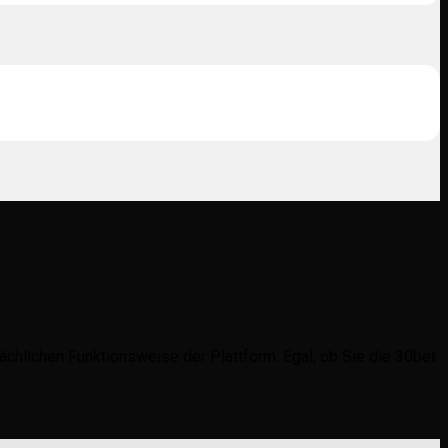
sächlichen Funktionsweise der Plattform. Egal, ob Sie die 30bet