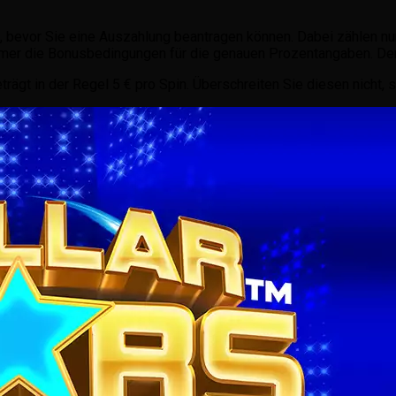
 bevor Sie eine Auszahlung beantragen können. Dabei zählen nur
mmer die Bonusbedingungen für die genauen Prozentangaben. Der 
t in der Regel 5 € pro Spin. Überschreiten Sie diesen nicht, so