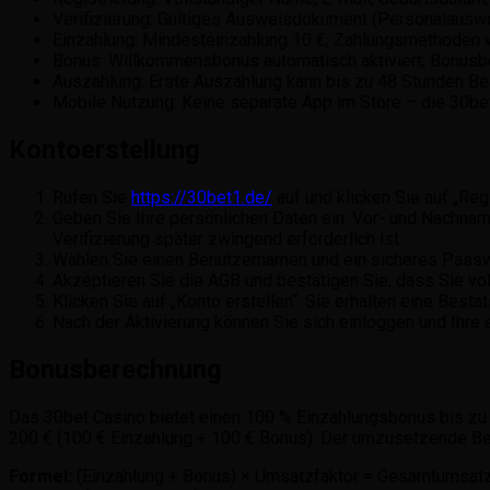
Verifizierung: Gültiges Ausweisdokument (Personalauswe
Einzahlung: Mindesteinzahlung 10 €, Zahlungsmethoden w
Bonus: Willkommensbonus automatisch aktiviert; Bonusb
Auszahlung: Erste Auszahlung kann bis zu 48 Stunden Bea
Mobile Nutzung: Keine separate App im Store – die 30bet
Kontoerstellung
Rufen Sie
https://30bet1.de/
auf und klicken Sie auf „Regi
Geben Sie Ihre persönlichen Daten ein: Vor- und Nachna
Verifizierung später zwingend erforderlich ist.
Wählen Sie einen Benutzernamen und ein sicheres Passw
Akzeptieren Sie die AGB und bestätigen Sie, dass Sie vol
Klicken Sie auf „Konto erstellen“. Sie erhalten eine Best
Nach der Aktivierung können Sie sich einloggen und Ihre
Bonusberechnung
Das 30bet Casino bietet einen 100 % Einzahlungsbonus bis zu 5
200 € (100 € Einzahlung + 100 € Bonus). Der umzusetzende Betr
Formel:
(Einzahlung + Bonus) × Umsatzfaktor = Gesamtumsat