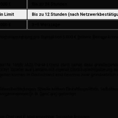
.000 €
Bis zu 24 Stunden
in Limit
Bis zu 12 Stunden (nach Netzwerkbestätig
.000 €
3–5 Werktage
Höchstauszahlung pro Transaktion 5.000 € (höhere Beträge können
o (Nr. 1668/JAZ). Diese Lizenz stellt sicher, dass grundlegende
rity). Spieler aus Ländern mit eigener Glücksspielregulierung s
elten können. In Deutschland sind Gewinne zwar grundsätzlich s
Datenübertragungen. Spieler können Einzahlungslimits, Selbstau
sorganisationen (z. B. GamCare) gefördert.
ve-Chat und E-Mail erreichbar. Typische Anliegen: