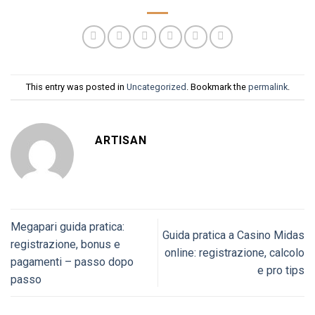
This entry was posted in
Uncategorized
. Bookmark the
permalink
.
ARTISAN
Megapari guida pratica:
Guida pratica a Casino Midas
registrazione, bonus e
online: registrazione, calcolo
pagamenti – passo dopo
e pro tips
passo