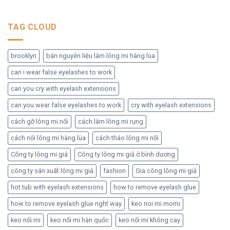
TAG CLOUD
brooklyn
bán nguyên liệu làm lông mi hàng lùa
can i wear false eyelashes to work
can you cry with eyelash extensions
can you wear false eyelashes to work
cry with eyelash extensions
cách gỡ lông mi nối
cách làm lông mi rụng
cách nối lông mi hàng lùa
cách tháo lông mi nối
Công ty lông mi giả
Công ty lông mi giả ở bình dương
công ty sản xuất lông mi giả
fashion
Gia công lông mi giả
hot tub with eyelash extensions
how to remove eyelash glue
how to remove eyelash glue right way
keo noi mi momi
keo nối mi
keo nối mi hàn quốc
keo nối mi không cay