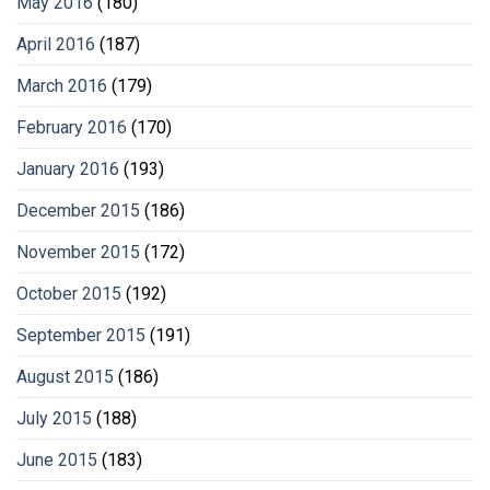
May 2016
(180)
April 2016
(187)
March 2016
(179)
February 2016
(170)
January 2016
(193)
December 2015
(186)
November 2015
(172)
October 2015
(192)
September 2015
(191)
August 2015
(186)
July 2015
(188)
June 2015
(183)