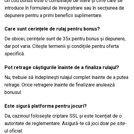
Un cod bonus este o combinație de litere și cifre care se
introduce în formularul de înregistrare sau în secțiunea de
depunere pentru a primi beneficii suplimentare.
Care sunt cerințele de rulaj pentru bonus?
De obicei, cerințele sunt de 35x pentru bonus și depunere,
dar pot varia. Citește termenii și condițiile pentru oferta
specifică.
Pot retrage câștigurile înainte de a finaliza rulajul?
Nu, trebuie să îndeplinești rulajul complet înainte de a putea
retrage. Orice retragere înainte de finalizare anulează
bonusul.
Este sigură platforma pentru jocuri?
Da, cazinoul folosește criptare SSL și este licențiat de o
autoritate de reglementare. Asigură-te că joci doar pe site-
ul oficial.