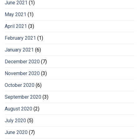
June 2021
(1)
May 2021
(1)
April 2021
(3)
February 2021
(1)
January 2021
(6)
December 2020
(7)
November 2020
(3)
October 2020
(6)
September 2020
(3)
August 2020
(2)
July 2020
(5)
June 2020
(7)