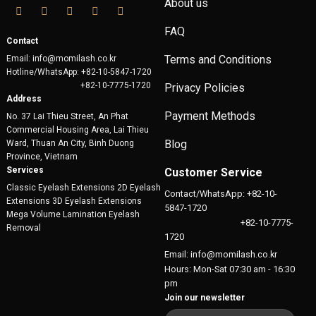
About us
FAQ
Contact
Terms and Conditions
Email: info@momilash.co.kr
Hotline/WhatsApp: +82-10-5847-1720
+82-10-7775-1720
Privacy Policies
Address
Payment Methods
No. 37 Lai Thieu Street, An Phat
Commercial Housing Area, Lai Thieu
Blog
Ward, Thuan An City, Binh Duong
Province, Vietnam
Services
Customer Service
Classic Eyelash Extensions 2D Eyelash
Contact/WhatsApp: +82-10-
Extensions 3D Eyelash Extensions
5847-1720
Mega Volume Lamination Eyelash
+82-10-7775-
Removal
1720
Email: info@momilash.co.kr
Hours: Mon-Sat 07:30 am - 16:30
pm
Join our newsletter