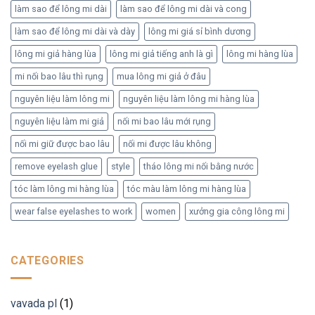
làm sao để lông mi dài
làm sao để lông mi dài và cong
làm sao để lông mi dài và dày
lông mi giá sỉ bình dương
lông mi giả hàng lùa
lông mi giả tiếng anh là gì
lông mi hàng lùa
mi nối bao lâu thì rụng
mua lông mi giả ở đâu
nguyên liệu làm lông mi
nguyên liệu làm lông mi hàng lùa
nguyên liệu làm mi giả
nối mi bao lâu mới rụng
nối mi giữ được bao lâu
nối mi được lâu không
remove eyelash glue
style
tháo lông mi nối bằng nước
tóc làm lông mi hàng lùa
tóc màu làm lông mi hàng lùa
wear false eyelashes to work
women
xưởng gia công lông mi
CATEGORIES
vavada pl
(1)