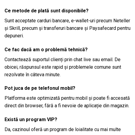
Ce metode de plată sunt disponibile?
Sunt acceptate carduri bancare, e-wallet-uri precum Neteller
și Skrill, precum și transferuri bancare și Paysafecard pentru
depuneri.
Ce fac dacă am o problemă tehnică?
Contactează suportul clienți prin chat live sau email. De
obicei, răspunsul este rapid și problemele comune sunt
rezolvate în câteva minute.
Pot juca de pe telefonul mobil?
Platforma este optimizată pentru mobil și poate fi accesată
direct din browser, fără a fi nevoie de aplicație din magazin.
Există un program VIP?
Da, cazinoul oferă un program de loialitate cu mai multe