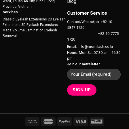
Blog
Ward, Thuan An City, Binh Duong
Province, Vietnam
Services
Customer Service
Classic Eyelash Extensions 2D Eyelash
Contact/WhatsApp: +82-10-
Extensions 3D Eyelash Extensions
5847-1720
Mega Volume Lamination Eyelash
+82-10-7775-
Removal
1720
Email: info@momilash.co.kr
Hours: Mon-Sat 07:30 am - 16:30
pm
Join our newsletter