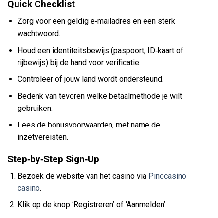
Quick Checklist
Zorg voor een geldig e‑mailadres en een sterk
wachtwoord.
Houd een identiteitsbewijs (paspoort, ID‑kaart of
rijbewijs) bij de hand voor verificatie.
Controleer of jouw land wordt ondersteund.
Bedenk van tevoren welke betaalmethode je wilt
gebruiken.
Lees de bonusvoorwaarden, met name de
inzetvereisten.
Step‑by‑Step Sign‑Up
Bezoek de website van het casino via
Pinocasino
casino
.
Klik op de knop ‘Registreren’ of ‘Aanmelden’.