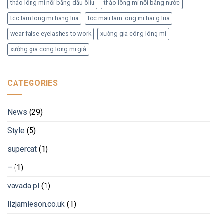
tháo lông mi nối bằng dầu ôliu
tháo lông mi nối bằng nước
tóc làm lông mi hàng lùa
tóc màu làm lông mi hàng lùa
wear false eyelashes to work
xưởng gia công lông mi
xưởng gia công lông mi giả
CATEGORIES
News
(29)
Style
(5)
supercat
(1)
–
(1)
vavada pl
(1)
lizjamieson.co.uk
(1)