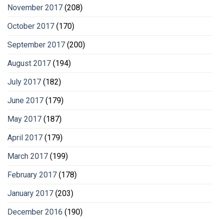
November 2017
(208)
October 2017
(170)
September 2017
(200)
August 2017
(194)
July 2017
(182)
June 2017
(179)
May 2017
(187)
April 2017
(179)
March 2017
(199)
February 2017
(178)
January 2017
(203)
December 2016
(190)