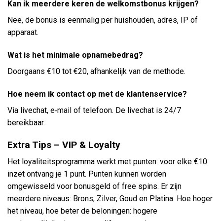
Kan ik meerdere keren de welkomstbonus krijgen?
Nee, de bonus is eenmalig per huishouden, adres, IP of
apparaat.
Wat is het minimale opnamebedrag?
Doorgaans €10 tot €20, afhankelijk van de methode.
Hoe neem ik contact op met de klantenservice?
Via livechat, e‑mail of telefoon. De livechat is 24/7
bereikbaar.
Extra Tips – VIP & Loyalty
Het loyaliteitsprogramma werkt met punten: voor elke €10
inzet ontvang je 1 punt. Punten kunnen worden
omgewisseld voor bonusgeld of free spins. Er zijn
meerdere niveaus: Brons, Zilver, Goud en Platina. Hoe hoger
het niveau, hoe beter de beloningen: hogere