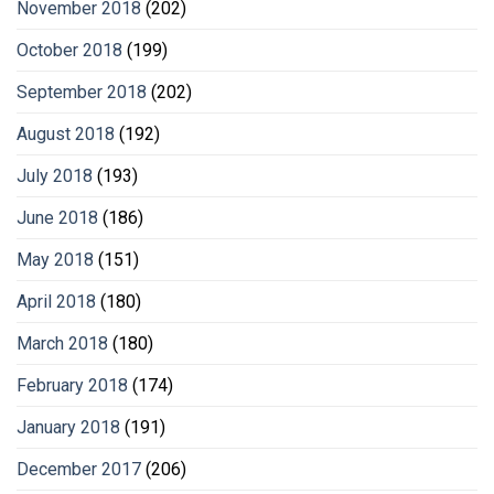
November 2018
(202)
October 2018
(199)
September 2018
(202)
August 2018
(192)
July 2018
(193)
June 2018
(186)
May 2018
(151)
April 2018
(180)
March 2018
(180)
February 2018
(174)
January 2018
(191)
December 2017
(206)