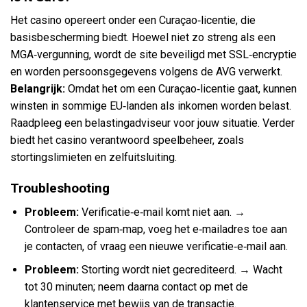
Het casino opereert onder een Curaçao‑licentie, die
basisbescherming biedt. Hoewel niet zo streng als een
MGA‑vergunning, wordt de site beveiligd met SSL‑encryptie
en worden persoonsgegevens volgens de AVG verwerkt.
Belangrijk:
Omdat het om een Curaçao‑licentie gaat, kunnen
winsten in sommige EU‑landen als inkomen worden belast.
Raadpleeg een belastingadviseur voor jouw situatie. Verder
biedt het casino verantwoord speelbeheer, zoals
stortingslimieten en zelfuitsluiting.
Troubleshooting
Probleem:
Verificatie‑e‑mail komt niet aan. →
Controleer de spam‑map, voeg het e‑mailadres toe aan
je contacten, of vraag een nieuwe verificatie‑e‑mail aan.
Probleem:
Storting wordt niet gecrediteerd. → Wacht
tot 30 minuten; neem daarna contact op met de
klantenservice met bewijs van de transactie.