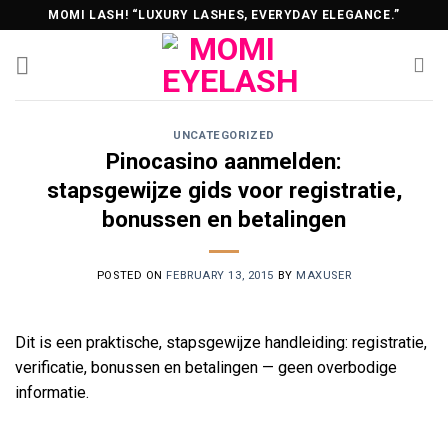
Skip
MOMI LASH! “LUXURY LASHES, EVERYDAY ELEGANCE.”
to
content
UNCATEGORIZED
Pinocasino aanmelden:
stapsgewijze gids voor registratie,
bonussen en betalingen
POSTED ON
FEBRUARY 13, 2015
BY
MAXUSER
Dit is een praktische, stapsgewijze handleiding: registratie,
verificatie, bonussen en betalingen — geen overbodige
informatie.