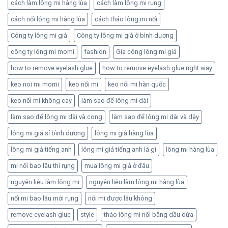
cách làm lông mi hàng lùa
cách làm lông mi rụng
cách nối lông mi hàng lùa
cách tháo lông mi nối
Công ty lông mi giả
Công ty lông mi giả ở bình dương
công ty lông mi momi
fashion
Gia công lông mi giả
how to remove eyelash glue
how to remove eyelash glue right way
keo noi mi momi
keo nối mi
keo nối mi hàn quốc
keo nối mi không cay
làm sao để lông mi dài
làm sao để lông mi dài và cong
làm sao để lông mi dài và dày
lông mi giá sỉ bình dương
lông mi giả hàng lùa
lông mi giả tiếng anh
lông mi giả tiếng anh là gì
lông mi hàng lùa
mi nối bao lâu thì rụng
mua lông mi giả ở đâu
nguyên liệu làm lông mi
nguyên liệu làm lông mi hàng lùa
nối mi bao lâu mới rụng
nối mi được lâu không
remove eyelash glue
style
tháo lông mi nối bằng dầu dừa