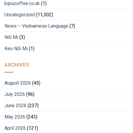
bijoucoffee.co.uk
(1)
Uncategorized
(11,302)
News – Vietnamese Language
(7)
Nối Mi
(3)
Keo Nối Mi
(1)
ARCHIVES
August 2026
(45)
July 2026
(96)
June 2026
(237)
May 2026
(243)
April 2026
(121)