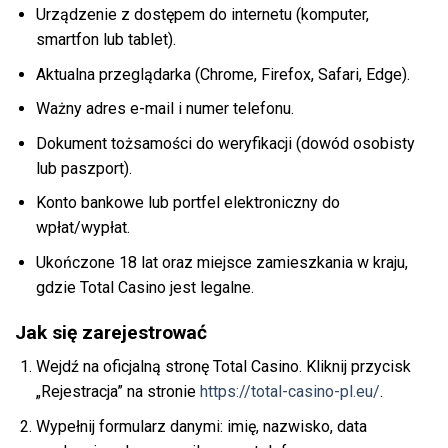
Urządzenie z dostępem do internetu (komputer,
smartfon lub tablet).
Aktualna przeglądarka (Chrome, Firefox, Safari, Edge).
Ważny adres e-mail i numer telefonu.
Dokument tożsamości do weryfikacji (dowód osobisty
lub paszport).
Konto bankowe lub portfel elektroniczny do
wpłat/wypłat.
Ukończone 18 lat oraz miejsce zamieszkania w kraju,
gdzie Total Casino jest legalne.
Jak się zarejestrować
Wejdź na oficjalną stronę Total Casino. Kliknij przycisk
„Rejestracja” na stronie
https://total-casino-pl.eu/
.
Wypełnij formularz danymi: imię, nazwisko, data