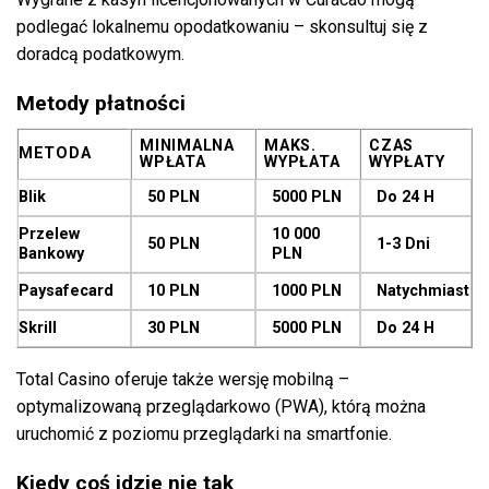
podlegać lokalnemu opodatkowaniu – skonsultuj się z
doradcą podatkowym.
Metody płatności
MINIMALNA
MAKS.
CZAS
METODA
WPŁATA
WYPŁATA
WYPŁATY
Blik
50 PLN
5000 PLN
Do 24 H
Przelew
10 000
50 PLN
1-3 Dni
Bankowy
PLN
Paysafecard
10 PLN
1000 PLN
Natychmiast
Skrill
30 PLN
5000 PLN
Do 24 H
Total Casino oferuje także wersję mobilną –
optymalizowaną przeglądarkowo (PWA), którą można
uruchomić z poziomu przeglądarki na smartfonie.
Kiedy coś idzie nie tak