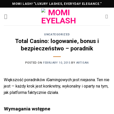
Skip
MOMI LASH! “LUXURY LASHES, EVERYDAY ELEGANCE.”
to
content
UNCATEGORIZED
Total Casino: logowanie, bonus i
bezpieczeństwo – poradnik
POSTED ON
FEBRUARY 10, 2015
BY
ARTISAN
Większość poradników iGamingowych jest niejasna. Ten nie
jest — każdy krok jest konkretny, wykonalny i oparty na tym,
jak platforma faktycznie działa.
Wymagania wstępne