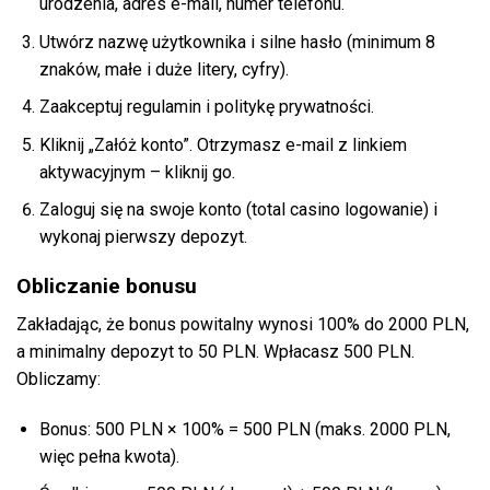
urodzenia, adres e-mail, numer telefonu.
Utwórz nazwę użytkownika i silne hasło (minimum 8
znaków, małe i duże litery, cyfry).
Zaakceptuj regulamin i politykę prywatności.
Kliknij „Załóż konto”. Otrzymasz e-mail z linkiem
aktywacyjnym – kliknij go.
Zaloguj się na swoje konto (total casino logowanie) i
wykonaj pierwszy depozyt.
Obliczanie bonusu
Zakładając, że bonus powitalny wynosi 100% do 2000 PLN,
a minimalny depozyt to 50 PLN. Wpłacasz 500 PLN.
Obliczamy:
Bonus: 500 PLN × 100% = 500 PLN (maks. 2000 PLN,
więc pełna kwota).