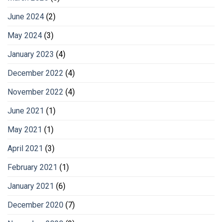
June 2024
(2)
May 2024
(3)
January 2023
(4)
December 2022
(4)
November 2022
(4)
June 2021
(1)
May 2021
(1)
April 2021
(3)
February 2021
(1)
January 2021
(6)
December 2020
(7)