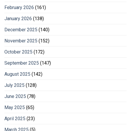
February 2026
(161)
January 2026
(138)
December 2025
(140)
November 2025
(152)
October 2025
(172)
September 2025
(147)
August 2025
(142)
July 2025
(128)
June 2025
(78)
May 2025
(65)
April 2025
(23)
March 2025
(5)