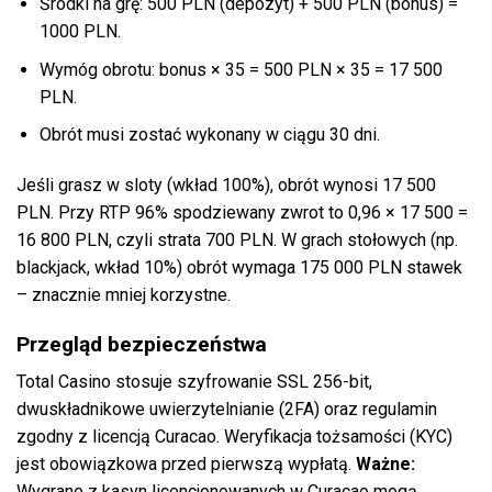
Środki na grę: 500 PLN (depozyt) + 500 PLN (bonus) =
1000 PLN.
Wymóg obrotu: bonus × 35 = 500 PLN × 35 = 17 500
PLN.
Obrót musi zostać wykonany w ciągu 30 dni.
Jeśli grasz w sloty (wkład 100%), obrót wynosi 17 500
PLN. Przy RTP 96% spodziewany zwrot to 0,96 × 17 500 =
16 800 PLN, czyli strata 700 PLN. W grach stołowych (np.
blackjack, wkład 10%) obrót wymaga 175 000 PLN stawek
– znacznie mniej korzystne.
Przegląd bezpieczeństwa
Total Casino stosuje szyfrowanie SSL 256-bit,
dwuskładnikowe uwierzytelnianie (2FA) oraz regulamin
zgodny z licencją Curacao. Weryfikacja tożsamości (KYC)
jest obowiązkowa przed pierwszą wypłatą.
Ważne:
Wygrane z kasyn licencjonowanych w Curacao mogą