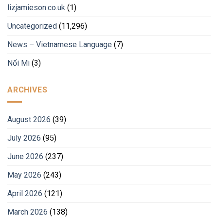
lizjamieson.co.uk
(1)
Uncategorized
(11,296)
News – Vietnamese Language
(7)
Nối Mi
(3)
ARCHIVES
August 2026
(39)
July 2026
(95)
June 2026
(237)
May 2026
(243)
April 2026
(121)
March 2026
(138)