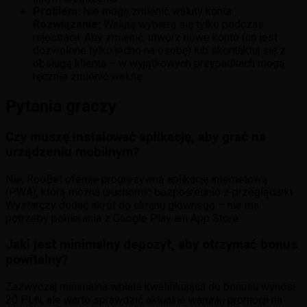
Problem:
Nie mogę zmienić waluty konta.
Rozwiązanie:
Walutę wybiera się tylko podczas
rejestracji. Aby zmienić, utwórz nowe konto (co jest
dozwolone tylko jedno na osobę) lub skontaktuj się z
obsługą klienta – w wyjątkowych przypadkach mogą
ręcznie zmienić walutę.
Pytania graczy
Czy muszę instalować aplikację, aby grać na
urządzeniu mobilnym?
Nie, RooBet oferuje progresywną aplikację internetową
(PWA), którą można uruchomić bezpośrednio z przeglądarki.
Wystarczy dodać skrót do ekranu głównego – nie ma
potrzeby pobierania z Google Play ani App Store.
Jaki jest minimalny depozyt, aby otrzymać bonus
powitalny?
Zazwyczaj minimalna wpłata kwalifikująca do bonusu wynosi
20 PLN, ale warto sprawdzić aktualne warunki promocji na