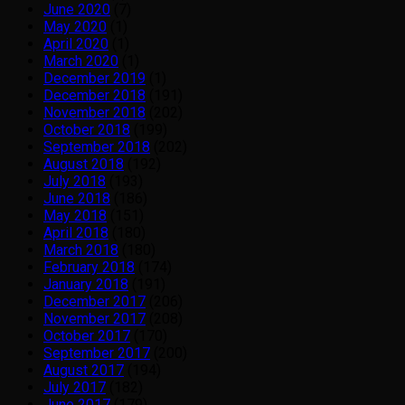
June 2020
(7)
May 2020
(1)
April 2020
(1)
March 2020
(1)
December 2019
(1)
December 2018
(191)
November 2018
(202)
October 2018
(199)
September 2018
(202)
August 2018
(192)
July 2018
(193)
June 2018
(186)
May 2018
(151)
April 2018
(180)
March 2018
(180)
February 2018
(174)
January 2018
(191)
December 2017
(206)
November 2017
(208)
October 2017
(170)
September 2017
(200)
August 2017
(194)
July 2017
(182)
June 2017
(179)