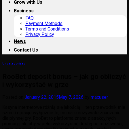
Grow with Us
Business
FAQ
Payment Methods
Terms and Conditions
Privacy Policy
News
Contact Us
Uncategorized
RooBet deposit bonus – jak go obliczyć
i wykorzystać w grze
Posted on
January 22, 2015
May 7, 2026
by
maxuser
Kasyna internetowe różnią się jakością – ten przewodnik tnie
szum i opisuje wyłącznie to, co ma rzeczywiste znaczenie
dla płynnej gry. RooBet to platforma znana z atrakcyjnych
promocji, ale aby w pełni wykorzystać dostępne możliwości,