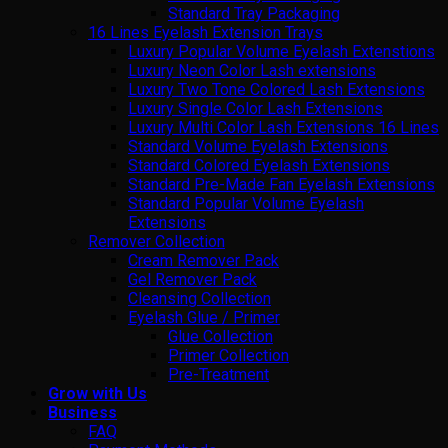
Standard Tray Packaging
16 Lines Eyelash Extension Trays
Luxury Popular Volume Eyelash Extenstions
Luxury Neon Color Lash extensions
Luxury Two Tone Colored Lash Extensions
Luxury Single Color Lash Extensions
Luxury Multi Color Lash Extensions 16 Lines
Standard Volume Eyelash Extensions
Standard Colored Eyelash Extensions
Standard Pre-Made Fan Eyelash Extensions
Standard Popular Volume Eyelash
Extensions
Remover Collection
Cream Remover Pack
Gel Remover Pack
Cleansing Collection
Eyelash Glue / Primer
Glue Collection
Primer Collection
Pre-Treatment
Grow with Us
Business
FAQ