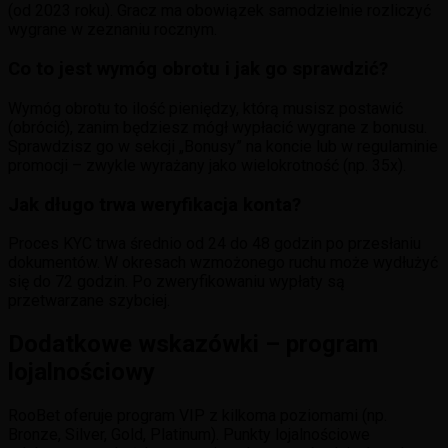
(od 2023 roku). Gracz ma obowiązek samodzielnie rozliczyć
wygrane w zeznaniu rocznym.
Co to jest wymóg obrotu i jak go sprawdzić?
Wymóg obrotu to ilość pieniędzy, którą musisz postawić
(obrócić), zanim będziesz mógł wypłacić wygrane z bonusu.
Sprawdzisz go w sekcji „Bonusy” na koncie lub w regulaminie
promocji – zwykle wyrażany jako wielokrotność (np. 35x).
Jak długo trwa weryfikacja konta?
Proces KYC trwa średnio od 24 do 48 godzin po przesłaniu
dokumentów. W okresach wzmożonego ruchu może wydłużyć
się do 72 godzin. Po zweryfikowaniu wypłaty są
przetwarzane szybciej.
Dodatkowe wskazówki – program
lojalnościowy
RooBet oferuje program VIP z kilkoma poziomami (np.
Bronze, Silver, Gold, Platinum). Punkty lojalnościowe