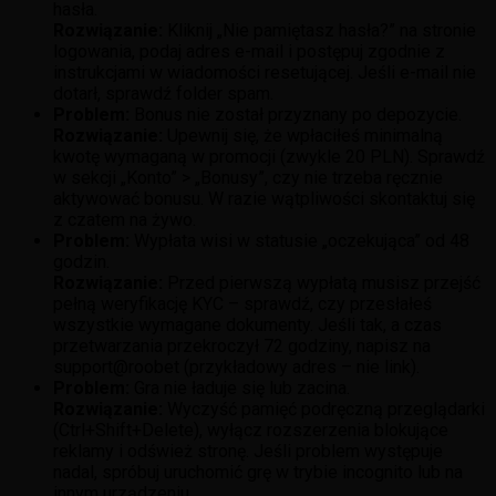
hasła.
Rozwiązanie:
Kliknij „Nie pamiętasz hasła?” na stronie
logowania, podaj adres e-mail i postępuj zgodnie z
instrukcjami w wiadomości resetującej. Jeśli e-mail nie
dotarł, sprawdź folder spam.
Problem:
Bonus nie został przyznany po depozycie.
Rozwiązanie:
Upewnij się, że wpłaciłeś minimalną
kwotę wymaganą w promocji (zwykle 20 PLN). Sprawdź
w sekcji „Konto” > „Bonusy”, czy nie trzeba ręcznie
aktywować bonusu. W razie wątpliwości skontaktuj się
z czatem na żywo.
Problem:
Wypłata wisi w statusie „oczekująca” od 48
godzin.
Rozwiązanie:
Przed pierwszą wypłatą musisz przejść
pełną weryfikację KYC – sprawdź, czy przesłałeś
wszystkie wymagane dokumenty. Jeśli tak, a czas
przetwarzania przekroczył 72 godziny, napisz na
support@roobet (przykładowy adres – nie link).
Problem:
Gra nie ładuje się lub zacina.
Rozwiązanie:
Wyczyść pamięć podręczną przeglądarki
(Ctrl+Shift+Delete), wyłącz rozszerzenia blokujące
reklamy i odśwież stronę. Jeśli problem występuje
nadal, spróbuj uruchomić grę w trybie incognito lub na
innym urządzeniu.