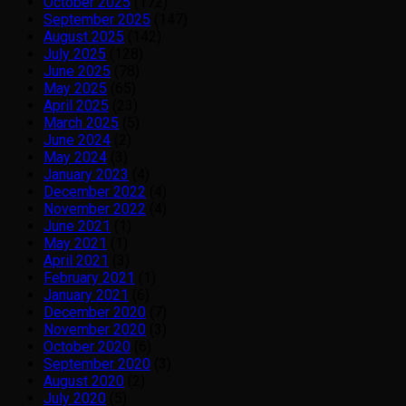
October 2025
(172)
September 2025
(147)
August 2025
(142)
July 2025
(128)
June 2025
(78)
May 2025
(65)
April 2025
(23)
March 2025
(5)
June 2024
(2)
May 2024
(3)
January 2023
(4)
December 2022
(4)
November 2022
(4)
June 2021
(1)
May 2021
(1)
April 2021
(3)
February 2021
(1)
January 2021
(6)
December 2020
(7)
November 2020
(3)
October 2020
(6)
September 2020
(3)
August 2020
(2)
July 2020
(5)