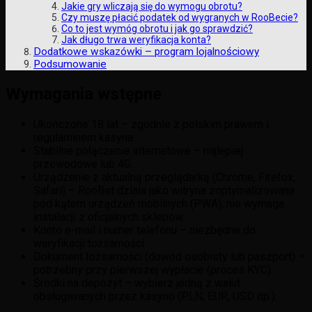
Jakie gry wliczają się do wymogu obrotu?
Czy muszę płacić podatek od wygranych w RooBecie?
Co to jest wymóg obrotu i jak go sprawdzić?
Jak długo trwa weryfikacja konta?
Dodatkowe wskazówki – program lojalnościowy
Podsumowanie
Wymagania wstępne
Ukończone 18 lat – zgodnie z polskim prawem i
regulaminem kasyna.
Stabilne połączenie internetowe – najlepiej
przewodowe lub 4G.
Urządzenie z aktualną przeglądarką (Chrome, Firefox,
Safari) – RooBet działa jako witryna zoptymalizowana
pod kątem urządzeń mobilnych (PWA), nie wymaga
instalacji z oficjalnych sklepów.
Konto e-mail i numer telefonu – niezbędne do
weryfikacji tożsamości.
Dokument tożsamości (dowód osobisty lub paszport) –
potrzebny przy pierwszej wypłacie (proces KYC).
Środki na depozyt – wybierz jedną z walut
obsługiwanych przez kasyno (PLN, EUR, USD itp.).