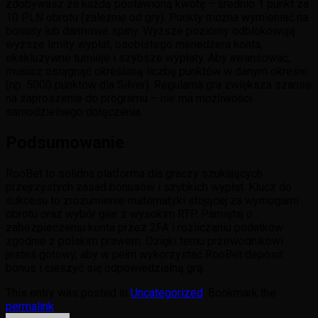
zdobywasz za każdą postawioną kwotę – średnio 1 punkt za
10 PLN obrotu (zależnie od gry). Punkty można wymieniać na
bonusy lub darmowe spiny. Wyższe poziomy odblokowują:
wyższe limity wypłat, osobistego menedżera konta,
ekskluzywne turnieje i szybsze wypłaty. Aby awansować,
musisz osiągnąć określoną liczbę punktów w danym okresie
(np. 5000 punktów dla Silver). Regularna gra zwiększa szanse
na zaproszenie do programu – nie ma możliwości
samodzielnego dołączenia.
Podsumowanie
RooBet to solidna platforma dla graczy szukających
przejrzystych zasad bonusów i szybkich wypłat. Klucz do
sukcesu to zrozumienie matematyki stojącej za wymogami
obrotu oraz wybór gier z wysokim RTP. Pamiętaj o
zabezpieczeniu konta przez 2FA i rozliczaniu podatków
zgodnie z polskim prawem. Dzięki temu przewodnikowi
jesteś gotowy, aby w pełni wykorzystać RooBet deposit
bonus i cieszyć się odpowiedzialną grą.
This entry was posted in
Uncategorized
. Bookmark the
permalink
.