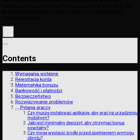
warto zrozumieć mechanikę bonusów, zasady wypłat i
kwestie bezpieczeństwa. Poniższy poradnik krok po kroku
przeprowadzi Cię przez cały proces – od rejestracji po
optymalizację gry.
Contents
Wymagania wstępne
Rejestracja konta
Matematyka bonusu
Bankowość i płatności
Bezpieczeństwo
Rozwiązywanie problemów
Pytania graczy
Czy muszę instalować aplikację, aby grać na urządzeniu
mobilnym?
Jaki jest minimalny depozyt, aby otrzymać bonus
powitalny?
Czy mogę wypłacić środki przed spełnieniem wymogu
obrotu?