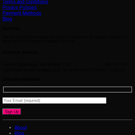
Terms and Conditions
Privacy Policies
Payment Methods
Blog
Services
Classic Eyelash Extensions 2D Eyelash Extensions 3D Eyelash Extensions
Mega Volume Lamination Eyelash Removal
Customer Service
Contact/WhatsApp: +82-10-5847-1720
+82-10-7775-
1720
Email: info@momilash.co.kr
Hours: Mon-Sat 07:30 am - 16:30 pm
Join our newsletter
About
Blog