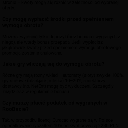
stronie – kwoty mogą się różnić w zależności od wybranej
oferty.
Czy mogę wypłacić środki przed spełnieniem
wymogu obrotu?
Możesz wypłacić tylko depozyt (bez bonusu i wygranych z
niego), ale wtedy bonus przepada. Jeśli wypłacisz
jakąkolwiek kwotę przed spełnieniem wymogu obrotowego,
promocja zostanie anulowana.
Jakie gry wliczają się do wymogu obrotu?
Różne gry mają różny wkład – automaty (sloty) zwykle 100%,
gry stołowe (blackjack, ruletka) 10–20%, a niektórzy
dostawcy (np. NetEnt) mogą być wykluczeni. Szczegóły
znajdziesz w regulaminie bonusu.
Czy muszę płacić podatek od wygranych w
RooBecie?
Tak, w przypadku licencji Curacao wygrane są w Polsce
opodatkowane ryczałtem 10% od kwot powyżej 2280 PLN