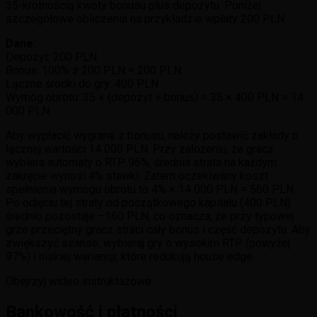
35-krotnością kwoty bonusu plus depozytu. Poniżej
szczegółowe obliczenia na przykładzie wpłaty 200 PLN.
Dane:
Depozyt: 200 PLN
Bonus: 100% z 200 PLN = 200 PLN
Łączne środki do gry: 400 PLN
Wymóg obrotu: 35 × (depozyt + bonus) = 35 × 400 PLN = 14
000 PLN
Aby wypłacić wygrane z bonusu, należy postawić zakłady o
łącznej wartości 14 000 PLN. Przy założeniu, że gracz
wybiera automaty o RTP 96%, średnia strata na każdym
zakręcie wynosi 4% stawki. Zatem oczekiwany koszt
spełnienia wymogu obrotu to 4% × 14 000 PLN = 560 PLN.
Po odjęciu tej straty od początkowego kapitału (400 PLN)
średnio pozostaje –160 PLN, co oznacza, że przy typowej
grze przeciętny gracz straci cały bonus i część depozytu. Aby
zwiększyć szanse, wybieraj gry o wysokim RTP (powyżej
97%) i niskiej wariancji, które redukują house edge.
Obejrzyj wideo instruktażowe:
Bankowość i płatności