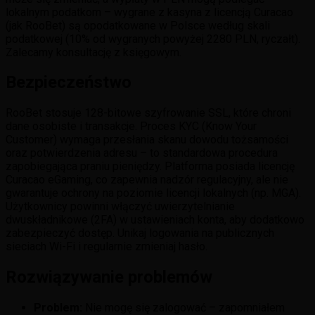
lokalnym podatkom – wygrane z kasyna z licencją Curacao
(jak RooBet) są opodatkowane w Polsce według skali
podatkowej (10% od wygranych powyżej 2280 PLN, ryczałt).
Zalecamy konsultację z księgowym.
Bezpieczeństwo
RooBet stosuje 128-bitowe szyfrowanie SSL, które chroni
dane osobiste i transakcje. Proces KYC (Know Your
Customer) wymaga przesłania skanu dowodu tożsamości
oraz potwierdzenia adresu – to standardowa procedura
zapobiegająca praniu pieniędzy. Platforma posiada licencję
Curacao eGaming, co zapewnia nadzór regulacyjny, ale nie
gwarantuje ochrony na poziomie licencji lokalnych (np. MGA).
Użytkownicy powinni włączyć uwierzytelnianie
dwuskładnikowe (2FA) w ustawieniach konta, aby dodatkowo
zabezpieczyć dostęp. Unikaj logowania na publicznych
sieciach Wi-Fi i regularnie zmieniaj hasło.
Rozwiązywanie problemów
Problem:
Nie mogę się zalogować – zapomniałem