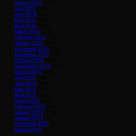
August 2016
(192)
July 2016
(208)
June 2016
(182)
May 2016
(180)
April 2016
(187)
March 2016
(179)
February 2016
(170)
January 2016
(193)
December 2015
(186)
November 2015
(172)
October 2015
(192)
September 2015
(191)
August 2015
(186)
July 2015
(188)
June 2015
(183)
May 2015
(188)
April 2015
(205)
March 2015
(190)
February 2015
(176)
January 2015
(179)
January 2014
(1)
December 2013
(2)
August 2013
(2)