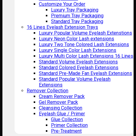
Customize Your Order
Luxury Tray Packaging
Premium Tray Packaging
Standard Tray Packaging
16 Lines Eyelash Extension Trays
Luxury Popular Volume Eyelash Extenstions
Luxury Neon Color Lash extensions
Luxury Two Tone Colored Lash Extensions
Luxury Single Color Lash Extensions
Luxury Multi Color Lash Extensions 16 Lines
Standard Volume Eyelash Extensions
Standard Colored Eyelash Extensions
Standard Pre-Made Fan Eyelash Extensions
Standard Popular Volume Eyelash
Extensions
Remover Collection
Cream Remover Pack
Gel Remover Pack
Cleansing Collection
Eyelash Glue / Primer
Glue Collection
Primer Collection
Pre-Treatment