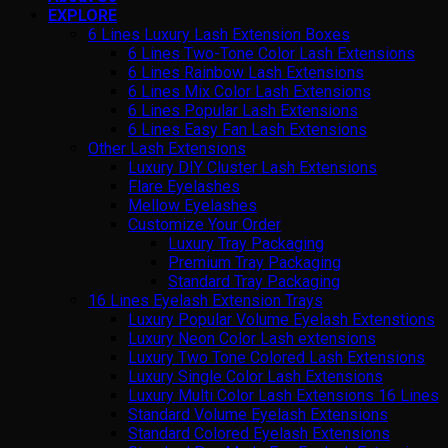
EXPLORE
6 Lines Luxury Lash Extension Boxes
6 Lines Two-Tone Color Lash Extensions
6 Lines Rainbow Lash Extensions
6 Lines Mix Color Lash Extensions
6 Lines Popular Lash Extensions
6 Lines Easy Fan Lash Extensions
Other Lash Extensions
Luxury DIY Cluster Lash Extensions
Flare Eyelashes
Mellow Eyelashes
Customize Your Order
Luxury Tray Packaging
Premium Tray Packaging
Standard Tray Packaging
16 Lines Eyelash Extension Trays
Luxury Popular Volume Eyelash Extenstions
Luxury Neon Color Lash extensions
Luxury Two Tone Colored Lash Extensions
Luxury Single Color Lash Extensions
Luxury Multi Color Lash Extensions 16 Lines
Standard Volume Eyelash Extensions
Standard Colored Eyelash Extensions