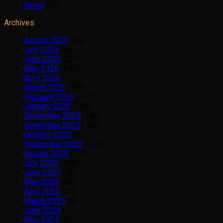
News
(29)
Archives
August 2026
(45)
July 2026
(96)
June 2026
(237)
May 2026
(243)
April 2026
(121)
March 2026
(138)
February 2026
(161)
January 2026
(138)
December 2025
(140)
November 2025
(152)
October 2025
(172)
September 2025
(147)
August 2025
(142)
July 2025
(128)
June 2025
(78)
May 2025
(65)
April 2025
(23)
March 2025
(5)
June 2024
(2)
May 2024
(3)