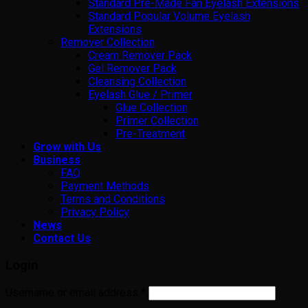
Standard Pre-Made Fan Eyelash Extensions
Standard Popular Volume Eyelash
Extensions
Remover Collection
Cream Remover Pack
Gel Remover Pack
Cleansing Collection
Eyelash Glue / Primer
Glue Collection
Primer Collection
Pre-Treatment
Grow with Us
Business
FAQ
Payment Methods
Terms and Conditions
Privacy Policy
News
Contact Us
Login
Username or email address
*