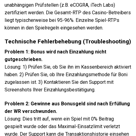
unabhängigen Prüfstellen (z.B. eCOGRA, iTech Labs)
zertifiziert werden. Die Gesamt-RTP des Casino-Betreibers
liegt typischerweise bei 95-96%. Einzelne Spiel-RTPs
können in den Spielregeln eingesehen werden.
Technische Fehlerbehebung (Troubleshooting)
Problem 1: Bonus wird nach Einzahlung nicht
gutgeschrieben.
Lösung: 1) Prüfen Sie, ob Sie ihn im Kassenbereich aktiviert
haben. 2) Prüfen Sie, ob Ihre Einzahlungsmethode für Boni
zugelassen ist. 3) Kontaktieren Sie den Support mit
Screenshots Ihrer Einzahlungsbestätigung.
Problem 2: Gewinne aus Bonusgeld sind nach Erfüllung
der WR verschwunden.
Lösung: Dies tritt auf, wenn ein Spiel mit 0% Beitrag
gespielt wurde oder das Maximal-Einsatzlimit verletzt
wurde. Der Support kann die Transaktionshistorie einsehen