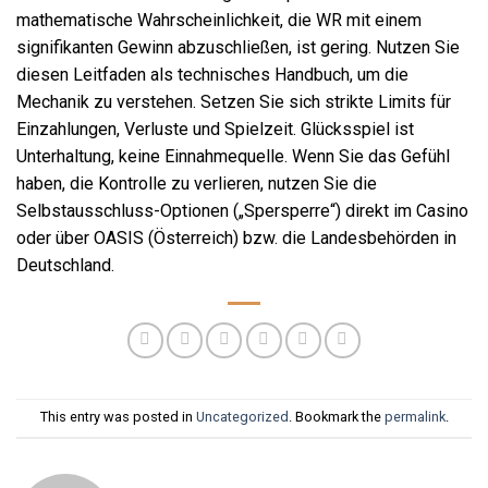
mathematische Wahrscheinlichkeit, die WR mit einem
signifikanten Gewinn abzuschließen, ist gering. Nutzen Sie
diesen Leitfaden als technisches Handbuch, um die
Mechanik zu verstehen. Setzen Sie sich strikte Limits für
Einzahlungen, Verluste und Spielzeit. Glücksspiel ist
Unterhaltung, keine Einnahmequelle. Wenn Sie das Gefühl
haben, die Kontrolle zu verlieren, nutzen Sie die
Selbstausschluss-Optionen („Spersperre“) direkt im Casino
oder über OASIS (Österreich) bzw. die Landesbehörden in
Deutschland.
This entry was posted in
Uncategorized
. Bookmark the
permalink
.