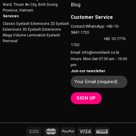
Blog
Ward, Thuan An City, Binh Duong
Province, Vietnam
Services
Customer Service
Classic Eyelash Extensions 2D Eyelash
Contact/WhatsApp: +82-10-
Extensions 3D Eyelash Extensions
5847-1720
Mega Volume Lamination Eyelash
+82-10-7775-
Removal
1720
Email: info@momilash.co.kr
Hours: Mon-Sat 07:30 am - 16:30
pm
Join our newsletter