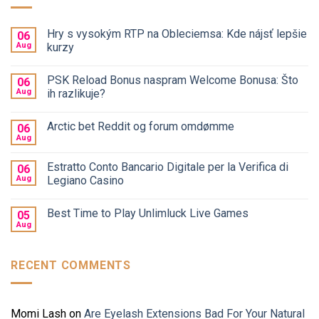
Hry s vysokým RTP na Obleciemsa: Kde nájsť lepšie
06
Aug
kurzy
PSK Reload Bonus naspram Welcome Bonusa: Što
06
Aug
ih razlikuje?
Arctic bet Reddit og forum omdømme
06
Aug
Estratto Conto Bancario Digitale per la Verifica di
06
Aug
Legiano Casino
Best Time to Play Unlimluck Live Games
05
Aug
RECENT COMMENTS
Momi Lash
on
Are Eyelash Extensions Bad For Your Natural