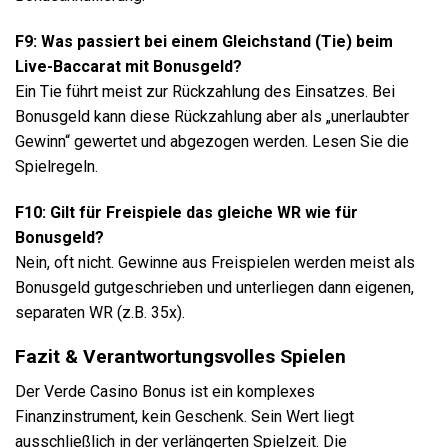
F9: Was passiert bei einem Gleichstand (Tie) beim
Live-Baccarat mit Bonusgeld?
Ein Tie führt meist zur Rückzahlung des Einsatzes. Bei
Bonusgeld kann diese Rückzahlung aber als „unerlaubter
Gewinn“ gewertet und abgezogen werden. Lesen Sie die
Spielregeln.
F10: Gilt für Freispiele das gleiche WR wie für
Bonusgeld?
Nein, oft nicht. Gewinne aus Freispielen werden meist als
Bonusgeld gutgeschrieben und unterliegen dann eigenen,
separaten WR (z.B. 35x).
Fazit & Verantwortungsvolles Spielen
Der Verde Casino Bonus ist ein komplexes
Finanzinstrument, kein Geschenk. Sein Wert liegt
ausschließlich in der verlängerten Spielzeit. Die