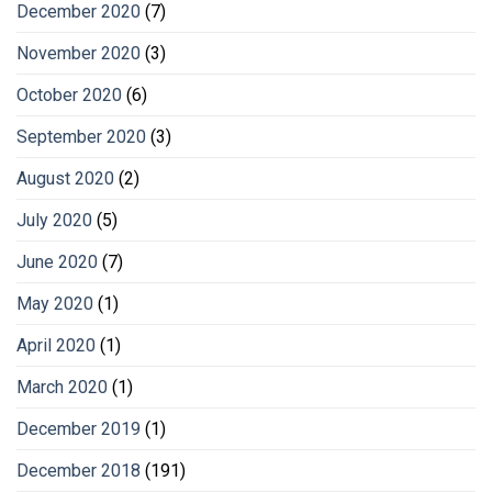
December 2020
(7)
November 2020
(3)
October 2020
(6)
September 2020
(3)
August 2020
(2)
July 2020
(5)
June 2020
(7)
May 2020
(1)
April 2020
(1)
March 2020
(1)
December 2019
(1)
December 2018
(191)