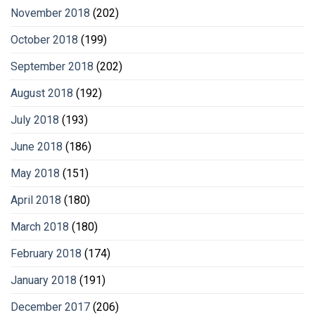
November 2018
(202)
October 2018
(199)
September 2018
(202)
August 2018
(192)
July 2018
(193)
June 2018
(186)
May 2018
(151)
April 2018
(180)
March 2018
(180)
February 2018
(174)
January 2018
(191)
December 2017
(206)