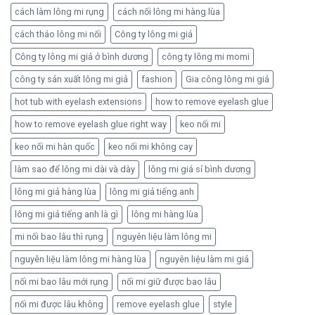
cách làm lông mi rụng
cách nối lông mi hàng lùa
cách tháo lông mi nối
Công ty lông mi giả
Công ty lông mi giả ở bình dương
công ty lông mi momi
công ty sản xuất lông mi giả
fashion
Gia công lông mi giả
hot tub with eyelash extensions
how to remove eyelash glue
how to remove eyelash glue right way
keo nối mi
keo nối mi hàn quốc
keo nối mi không cay
làm sao để lông mi dài và dày
lông mi giá sỉ bình dương
lông mi giả hàng lùa
lông mi giả tiếng anh
lông mi giả tiếng anh là gì
lông mi hàng lùa
mi nối bao lâu thì rụng
nguyên liệu làm lông mi
nguyên liệu làm lông mi hàng lùa
nguyên liệu làm mi giả
nối mi bao lâu mới rụng
nối mi giữ được bao lâu
nối mi được lâu không
remove eyelash glue
style