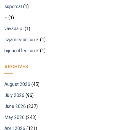
supercat
(1)
–
(1)
vavada pl
(1)
lizjamieson.co.uk
(1)
bijoucoffee.co.uk
(1)
ARCHIVES
August 2026
(45)
July 2026
(96)
June 2026
(237)
May 2026
(243)
April 2026
(121)