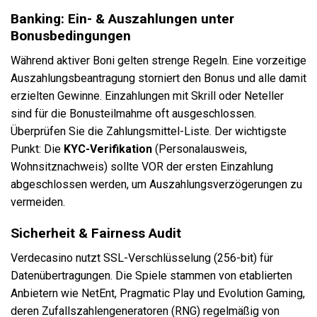
Banking: Ein- & Auszahlungen unter
Bonusbedingungen
Während aktiver Boni gelten strenge Regeln. Eine vorzeitige
Auszahlungsbeantragung storniert den Bonus und alle damit
erzielten Gewinne. Einzahlungen mit Skrill oder Neteller
sind für die Bonusteilmahme oft ausgeschlossen.
Überprüfen Sie die Zahlungsmittel-Liste. Der wichtigste
Punkt: Die
KYC-Verifikation
(Personalausweis,
Wohnsitznachweis) sollte VOR der ersten Einzahlung
abgeschlossen werden, um Auszahlungsverzögerungen zu
vermeiden.
Sicherheit & Fairness Audit
Verdecasino nutzt SSL-Verschlüsselung (256-bit) für
Datenübertragungen. Die Spiele stammen von etablierten
Anbietern wie NetEnt, Pragmatic Play und Evolution Gaming,
deren Zufallszahlengeneratoren (RNG) regelmäßig von