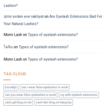
Lashes?
izmir evden eve nakliyat
on
Are Eyelash Extensions Bad For
Your Natural Lashes?
Momi Lash
on
Types of eyelash extensions?
โดจิน
on
Types of eyelash extensions?
Momi Lash
on
Types of eyelash extensions?
TAG CLOUD
brooklyn
can i wear false eyelashes to work
can you wear false eyelashes to work
cry with eyelash extensions
cách gỡ lông mi nối
cách làm lông mi hàng lùa