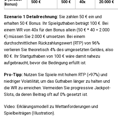
500 €
500 €
40x
20.000 €
Bonus)
Szenario 1 Detailrechnung:
Sie zahlen 50 € ein und
erhalten 50 € Bonus. Ihr Spielguthaben beträgt 100 €. Bei
einem WR von 40x für den Bonus allein (50 € * 40 = 2.000
€) müssen Sie 2.000 € umsetzen. Bei einem
durchschnittlichen Rückzahlungswert (RTP) von 96%
verlieren Sie theoretisch 4% des umgesetzten Geldes, also
80 €. Ihr Startguthaben von 100 € wäre damit nahezu
aufgebraucht, bevor die Bedingung erfüllt ist.
Pro-Tipp:
Nutzen Sie Spiele mit hohem RTP (>97%) und
niedriger Volatilität, um das Guthaben länger zu halten und
die WR zu erreichen. Vermeiden Sie progressive Jackpot-
Slots, da deren Beitrag oft auf 0% gesetzt ist.
Video: Erklärungsmodell zu Wettanforderungen und
Spielbeiträgen (Illustration).