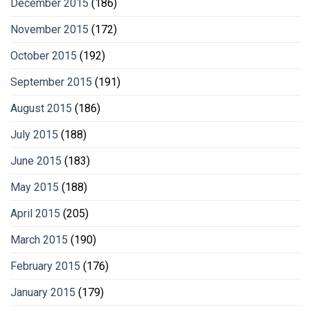
December 2015
(186)
November 2015
(172)
October 2015
(192)
September 2015
(191)
August 2015
(186)
July 2015
(188)
June 2015
(183)
May 2015
(188)
April 2015
(205)
March 2015
(190)
February 2015
(176)
January 2015
(179)