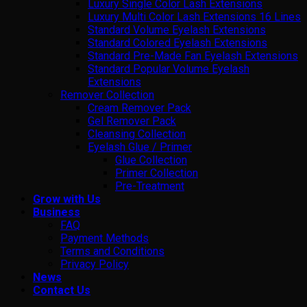
Luxury Single Color Lash Extensions
Luxury Multi Color Lash Extensions 16 Lines
Standard Volume Eyelash Extensions
Standard Colored Eyelash Extensions
Standard Pre-Made Fan Eyelash Extensions
Standard Popular Volume Eyelash
Extensions
Remover Collection
Cream Remover Pack
Gel Remover Pack
Cleansing Collection
Eyelash Glue / Primer
Glue Collection
Primer Collection
Pre-Treatment
Grow with Us
Business
FAQ
Payment Methods
Terms and Conditions
Privacy Policy
News
Contact Us