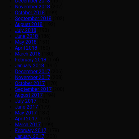
December 2018
(191)
November 2018
(202)
October 2018
(199)
September 2018
(202)
August 2018
(192)
July 2018
(193)
June 2018
(186)
May 2018
(151)
April 2018
(180)
March 2018
(180)
February 2018
(174)
January 2018
(191)
December 2017
(206)
November 2017
(208)
October 2017
(170)
September 2017
(200)
August 2017
(194)
July 2017
(182)
June 2017
(179)
May 2017
(187)
April 2017
(179)
March 2017
(199)
February 2017
(178)
January 2017
(203)