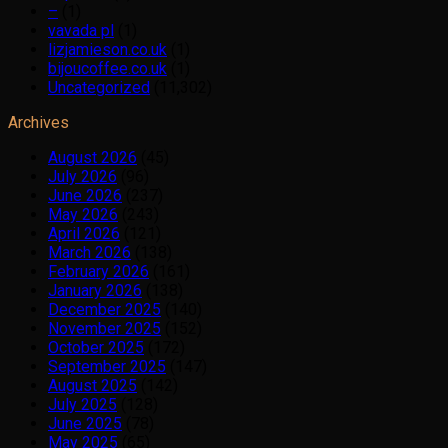
–
(1)
vavada pl
(1)
lizjamieson.co.uk
(1)
bijoucoffee.co.uk
(1)
Uncategorized
(11,302)
Archives
August 2026
(45)
July 2026
(96)
June 2026
(237)
May 2026
(243)
April 2026
(121)
March 2026
(138)
February 2026
(161)
January 2026
(138)
December 2025
(140)
November 2025
(152)
October 2025
(172)
September 2025
(147)
August 2025
(142)
July 2025
(128)
June 2025
(78)
May 2025
(65)