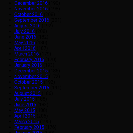
December 2016
(190)
November 2016
(198)
October 2016
(208)
September 2016
(201)
August 2016
(192)
July 2016
(208)
June 2016
(182)
May 2016
(180)
April 2016
(187)
March 2016
(179)
February 2016
(170)
January 2016
(193)
December 2015
(186)
November 2015
(172)
October 2015
(192)
September 2015
(191)
August 2015
(186)
July 2015
(188)
June 2015
(183)
May 2015
(188)
April 2015
(205)
March 2015
(190)
February 2015
(176)
January 2015
(179)