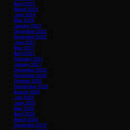
April 2025
(23)
March 2025
(5)
June 2024
(2)
May 2024
(3)
January 2023
(4)
December 2022
(4)
November 2022
(4)
June 2021
(1)
May 2021
(1)
April 2021
(3)
February 2021
(1)
January 2021
(6)
December 2020
(7)
November 2020
(3)
October 2020
(6)
September 2020
(3)
August 2020
(2)
July 2020
(5)
June 2020
(7)
May 2020
(1)
April 2020
(1)
March 2020
(1)
December 2019
(1)