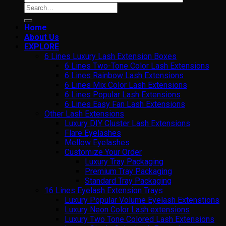
Search
for:
Home
About Us
EXPLORE
6 Lines Luxury Lash Extension Boxes
6 Lines Two-Tone Color Lash Extensions
6 Lines Rainbow Lash Extensions
6 Lines Mix Color Lash Extensions
6 Lines Popular Lash Extensions
6 Lines Easy Fan Lash Extensions
Other Lash Extensions
Luxury DIY Cluster Lash Extensions
Flare Eyelashes
Mellow Eyelashes
Customize Your Order
Luxury Tray Packaging
Premium Tray Packaging
Standard Tray Packaging
16 Lines Eyelash Extension Trays
Luxury Popular Volume Eyelash Extenstions
Luxury Neon Color Lash extensions
Luxury Two Tone Colored Lash Extensions