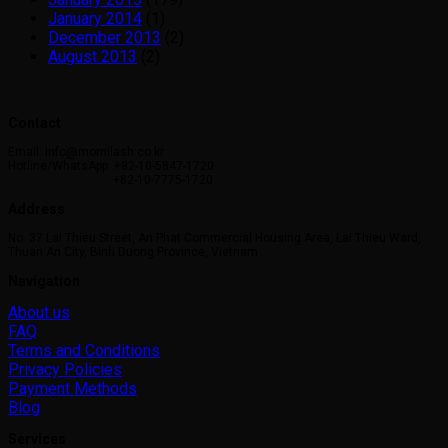
January 2014
(1)
December 2013
(2)
August 2013
(2)
Contact
Email: info@momilash.co.kr
Hotline/WhatsApp: +82-10-5847-1720
+82-10-7775-1720
Address
No. 37 Lai Thieu Street, An Phat Commercial Housing Area, Lai Thieu Ward,
Thuan An City, Binh Duong Province, Vietnam
Navigation
About us
FAQ
Terms and Conditions
Privacy Policies
Payment Methods
Blog
Services