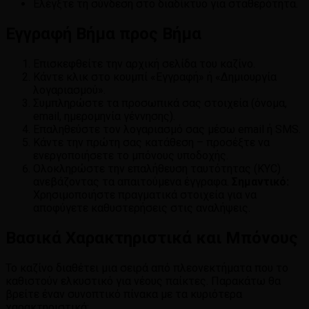
Ελέγξτε τη σύνδεση στο διαδίκτυο για σταθερότητα.
Εγγραφή Βήμα προς Βήμα
Επισκεφθείτε την αρχική σελίδα του καζίνο.
Κάντε κλικ στο κουμπί «Εγγραφή» ή «Δημιουργία
λογαριασμού».
Συμπληρώστε τα προσωπικά σας στοιχεία (όνομα,
email, ημερομηνία γέννησης).
Επαληθεύστε τον λογαριασμό σας μέσω email ή SMS.
Κάντε την πρώτη σας κατάθεση – προσέξτε να
ενεργοποιήσετε το μπόνους υποδοχής.
Ολοκληρώστε την επαλήθευση ταυτότητας (KYC)
ανεβάζοντας τα απαιτούμενα έγγραφα.
Σημαντικό:
Χρησιμοποιήστε πραγματικά στοιχεία για να
αποφύγετε καθυστερήσεις στις αναλήψεις.
Βασικά Χαρακτηριστικά και Μπόνους
Το καζίνο διαθέτει μια σειρά από πλεονεκτήματα που το
καθιστούν ελκυστικό για νέους παίκτες. Παρακάτω θα
βρείτε έναν συνοπτικό πίνακα με τα κυριότερα
χαρακτηριστικά: