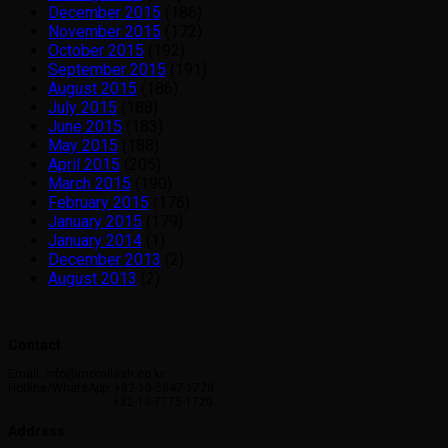
December 2015
(186)
November 2015
(172)
October 2015
(192)
September 2015
(191)
August 2015
(186)
July 2015
(188)
June 2015
(183)
May 2015
(188)
April 2015
(205)
March 2015
(190)
February 2015
(176)
January 2015
(179)
January 2014
(1)
December 2013
(2)
August 2013
(2)
Contact
Email: info@momilash.co.kr
Hotline/WhatsApp: +82-10-5847-1720
+82-10-7775-1720
Address