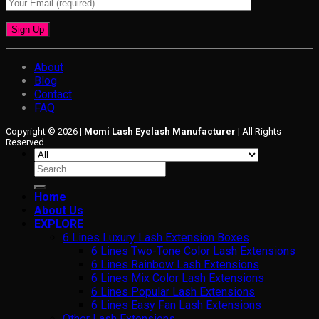
About
Blog
Contact
FAQ
Copyright © 2026 |
Momi Lash Eyelash Manufacturer
| All Rights
Reserved
Search
for:
Home
About Us
EXPLORE
6 Lines Luxury Lash Extension Boxes
6 Lines Two-Tone Color Lash Extensions
6 Lines Rainbow Lash Extensions
6 Lines Mix Color Lash Extensions
6 Lines Popular Lash Extensions
6 Lines Easy Fan Lash Extensions
Other Lash Extensions