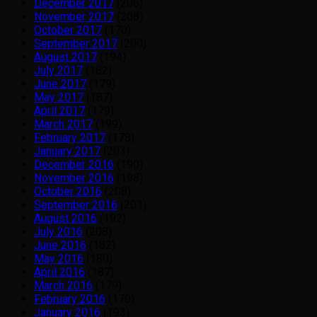
December 2017
(206)
November 2017
(208)
October 2017
(170)
September 2017
(200)
August 2017
(194)
July 2017
(182)
June 2017
(179)
May 2017
(187)
April 2017
(179)
March 2017
(199)
February 2017
(178)
January 2017
(203)
December 2016
(190)
November 2016
(198)
October 2016
(208)
September 2016
(201)
August 2016
(192)
July 2016
(208)
June 2016
(182)
May 2016
(180)
April 2016
(187)
March 2016
(179)
February 2016
(170)
January 2016
(193)