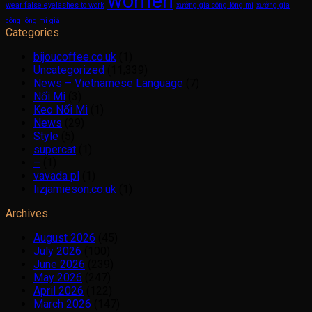
women
wear false eyelashes to work
xưởng gia công lông mi
xưởng gia
công lông mi giả
Categories
bijoucoffee.co.uk
(1)
Uncategorized
(11,339)
News – Vietnamese Language
(7)
Nối Mi
(3)
Keo Nối Mi
(1)
News
(29)
Style
(5)
supercat
(1)
–
(1)
vavada pl
(1)
lizjamieson.co.uk
(1)
Archives
August 2026
(45)
July 2026
(100)
June 2026
(239)
May 2026
(247)
April 2026
(122)
March 2026
(147)