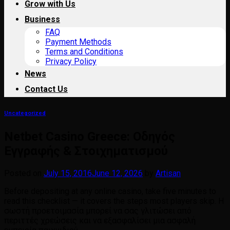
Grow with Us
Business
FAQ
Payment Methods
Terms and Conditions
Privacy Policy
News
Contact Us
Uncategorized
Netbet Casino Greece: Οδηγός
Εγγραφής & Στοιχηματισμού
Posted on
July 15, 2016
June 12, 2026
by
Artisan
Before depositing at any online casino, take five minutes to
read this checklist — it covers the steps most players skip. Η
σωστή προετοιμασία μπορεί να σας γλιτώσει από
περιττές χρεώσεις και να εξασφαλίσει μια ασφαλή