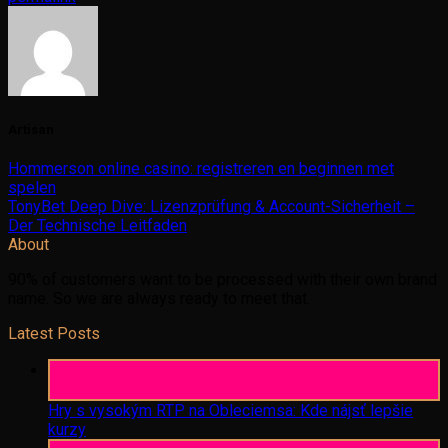
Artisan
Hommerson online casino: registreren en beginnen met
spelen
TonyBet Deep Dive: Lizenzprüfung & Account-Sicherheit –
Der Technische Leitfaden
About
90% of customers want to be processed with their own brand
name. So we are always ready to meet that.
Latest Posts
06
Aug
Hry s vysokým RTP na Obleciemsa: Kde nájsť lepšie
kurzy