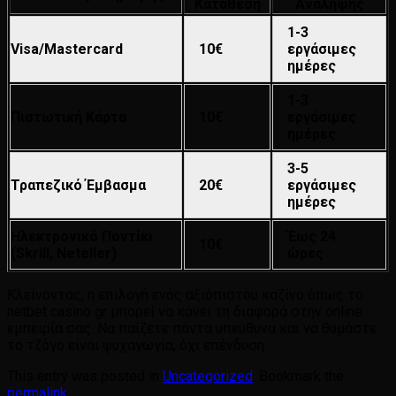
Κατάθεση
Ανάληψης
1-3
Visa/Mastercard
10€
εργάσιμες
ημέρες
1-3
Πιστωτική Κάρτα
10€
εργάσιμες
ημέρες
3-5
Τραπεζικό Έμβασμα
20€
εργάσιμες
ημέρες
Ηλεκτρονικό Ποντίκι
Έως 24
10€
(Skrill, Neteller)
ώρες
Κλείνοντας, η επιλογή ενός αξιόπιστου καζίνο όπως το
netbet casino gr μπορεί να κάνει τη διαφορά στην online
εμπειρία σας. Να παίζετε πάντα υπεύθυνα και να θυμάστε:
το τζόγο είναι ψυχαγωγία, όχι επένδυση.
This entry was posted in
Uncategorized
. Bookmark the
permalink
.