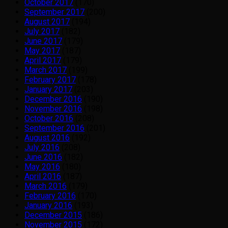
October 2017
(170)
September 2017
(200)
August 2017
(194)
July 2017
(182)
June 2017
(179)
May 2017
(187)
April 2017
(179)
March 2017
(199)
February 2017
(178)
January 2017
(203)
December 2016
(190)
November 2016
(198)
October 2016
(208)
September 2016
(201)
August 2016
(192)
July 2016
(208)
June 2016
(182)
May 2016
(180)
April 2016
(187)
March 2016
(179)
February 2016
(170)
January 2016
(193)
December 2015
(186)
November 2015
(172)