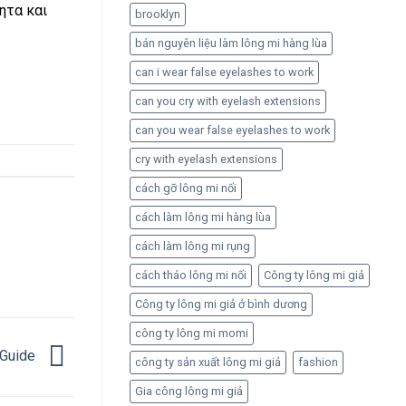
ητα και
brooklyn
bán nguyên liệu làm lông mi hàng lùa
can i wear false eyelashes to work
can you cry with eyelash extensions
can you wear false eyelashes to work
cry with eyelash extensions
cách gỡ lông mi nối
cách làm lông mi hàng lùa
cách làm lông mi rụng
cách tháo lông mi nối
Công ty lông mi giả
Công ty lông mi giả ở bình dương
công ty lông mi momi
 Guide
công ty sản xuất lông mi giả
fashion
Gia công lông mi giả