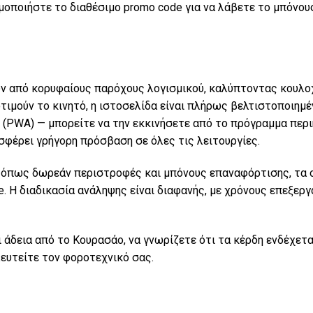
οποιήστε το διαθέσιμο promo code για να λάβετε το μπόνου
ών από κορυφαίους παρόχους λογισμικού, καλύπτοντας κουλο
οτιμούν το κινητό, η ιστοσελίδα είναι πλήρως βελτιστοποιημέ
p (PWA) — μπορείτε να την εκκινήσετε από το πρόγραμμα περ
φέρει γρήγορη πρόσβαση σε όλες τις λειτουργίες.
ς, όπως δωρεάν περιστροφές και μπόνους επαναφόρτισης, τα 
. Η διαδικασία ανάληψης είναι διαφανής, με χρόνους επεξεργ
 άδεια από το Κουρασάο, να γνωρίζετε ότι τα κέρδη ενδέχετα
ευτείτε τον φοροτεχνικό σας.