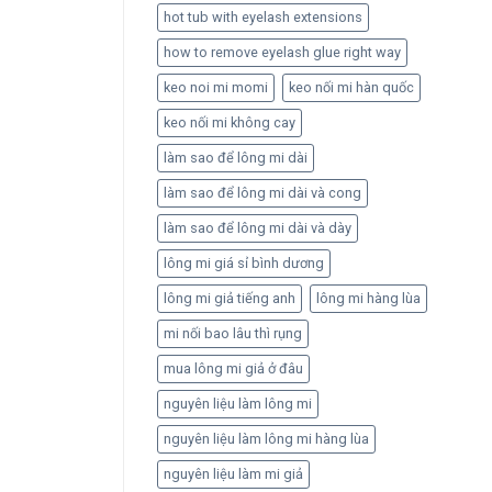
hot tub with eyelash extensions
how to remove eyelash glue right way
keo noi mi momi
keo nối mi hàn quốc
keo nối mi không cay
làm sao để lông mi dài
làm sao để lông mi dài và cong
làm sao để lông mi dài và dày
lông mi giá sỉ bình dương
lông mi giả tiếng anh
lông mi hàng lùa
mi nối bao lâu thì rụng
mua lông mi giả ở đâu
nguyên liệu làm lông mi
nguyên liệu làm lông mi hàng lùa
nguyên liệu làm mi giả