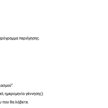
πρόγραμμα περιήγησης.
ιασμού“.
l, ημερομηνία γέννησης).
 που θα λάβετε.