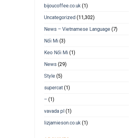
bijoucoffee.co.uk
(1)
Uncategorized
(11,302)
News – Vietnamese Language
(7)
Nối Mi
(3)
Keo Nối Mi
(1)
News
(29)
Style
(5)
supercat
(1)
–
(1)
vavada pl
(1)
lizjamieson.co.uk
(1)