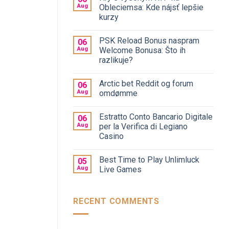
Aug
Obleciemsa: Kde nájsť lepšie
kurzy
PSK Reload Bonus naspram
06
Aug
Welcome Bonusa: Što ih
razlikuje?
Arctic bet Reddit og forum
06
Aug
omdømme
Estratto Conto Bancario Digitale
06
Aug
per la Verifica di Legiano
Casino
Best Time to Play Unlimluck
05
Aug
Live Games
RECENT COMMENTS