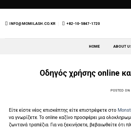
Skip
to
content
INFO@MOMILASH.CO.KR
+82-10-5847-1720
HOME
ABOUT U
Οδηγός χρήσης online κ
POSTED ON
Είτε είστε νέος επισκέπτης είτε επιστρέφετε στο
Monst
να γνωρίζετε. Το online καζίνο προσφέρει μια ολοκληρω
ζωντανά τραπέζια. Για να ξεκινήσετε, βεβαιωθείτε ότι π