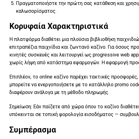
Πραγματοποιήστε την πρώτη σας κατάθεση και χρησιμ
καλωσορίσματος.
Κορυφαία Χαρακτηριστικά
Η πλατφόρμα διαθέτει μια πλούσια βιβλιοθήκη παιχνιδι
επιτραπέζια παιχνίδια και ζωντανό καζίνο. Για όσους πρ
κινητές συσκευές και λειτουργεί ως progressive web ap
χωρίς λήψη από κατάστημα εφαρμογών. Η εφαρμογή προσ
Επιπλέον, το online καζίνο παρέχει τακτικές προσφορέ
μπορείτε να ενεργοποιήσετε με το κατάλληλο promo code
διαφέρουν ανάλογα με τη μέθοδο πληρωμής.
Σημείωση: Εάν παίζετε από χώρα όπου το καζίνο διαθέτει
υπόκεινται σε τοπική φορολογία εισοδήματος — συμβουλ
Συμπέρασμα