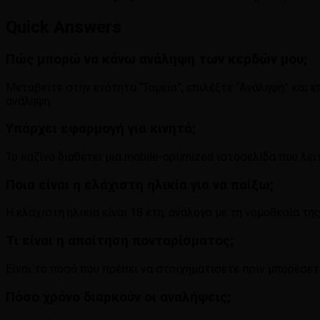
Quick Answers
Πώς μπορώ να κάνω ανάληψη των κερδών μου;
Μεταβείτε στην ενότητα “Ταμείο”, επιλέξτε “Ανάληψη” και
ανάληψη.
Υπάρχει εφαρμογή για κινητά;
Το καζίνο διαθέτει μια mobile-optimized ιστοσελίδα που λε
Ποια είναι η ελάχιστη ηλικία για να παίξω;
Η ελάχιστη ηλικία είναι 18 έτη, ανάλογα με τη νομοθεσία τη
Τι είναι η απαίτηση πονταρίσματος;
Είναι το ποσό που πρέπει να στοιχηματίσετε πριν μπορέσε
Πόσο χρόνο διαρκούν οι αναλήψεις;