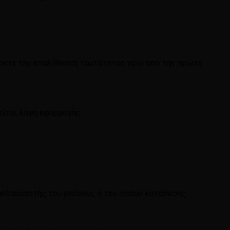
ρώσετε την επαλήθευση ταυτότητας πριν από την πρώτη
τείται λήψη εφαρμογής.
λαπλασιαστής του μπόνους ή του ποσού κατάθεσης.