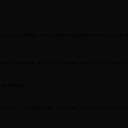
 επιλέξτε τη μέθοδο που προτιμάτε. Θα χρειαστεί να ολοκλη
ιτουργεί άψογα σε οποιοδήποτε smartphone ή tablet. Δεν απαι
ς χώρας σας.
τε να κάνετε ανάληψη από το μπόνους. Υπολογίζεται ως πολ