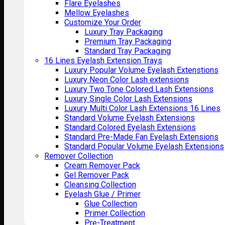
Flare Eyelashes
Mellow Eyelashes
Customize Your Order
Luxury Tray Packaging
Premium Tray Packaging
Standard Tray Packaging
16 Lines Eyelash Extension Trays
Luxury Popular Volume Eyelash Extenstions
Luxury Neon Color Lash extensions
Luxury Two Tone Colored Lash Extensions
Luxury Single Color Lash Extensions
Luxury Multi Color Lash Extensions 16 Lines
Standard Volume Eyelash Extensions
Standard Colored Eyelash Extensions
Standard Pre-Made Fan Eyelash Extensions
Standard Popular Volume Eyelash Extensions
Remover Collection
Cream Remover Pack
Gel Remover Pack
Cleansing Collection
Eyelash Glue / Primer
Glue Collection
Primer Collection
Pre-Treatment